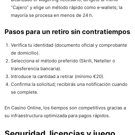
“Cajero” y elige un método rápido como e‑wallets; la
mayoría se procesa en menos de 24 h.
Pasos para un retiro sin contratiempos
Verifica tu identidad (documento oficial y comprobante
de domicilio).
Selecciona el método preferido (Skrill, Neteller o
transferencia bancaria).
Introduce la cantidad a retirar (mínimo €20).
Confirma la solicitud; recibirás una notificación cuando
se complete.
En Casino Online, los tiempos son competitivos gracias a
su infraestructura optimizada para pagos rápidos.
Seguridad, licencias y juego