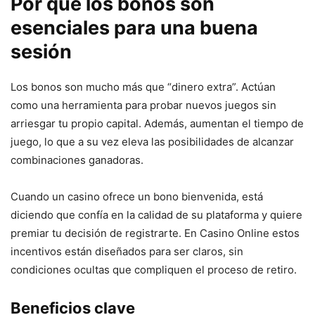
Por qué los bonos son
esenciales para una buena
sesión
Los bonos son mucho más que “dinero extra”. Actúan
como una herramienta para probar nuevos juegos sin
arriesgar tu propio capital. Además, aumentan el tiempo de
juego, lo que a su vez eleva las posibilidades de alcanzar
combinaciones ganadoras.
Cuando un casino ofrece un bono bienvenida, está
diciendo que confía en la calidad de su plataforma y quiere
premiar tu decisión de registrarte. En Casino Online estos
incentivos están diseñados para ser claros, sin
condiciones ocultas que compliquen el proceso de retiro.
Beneficios clave