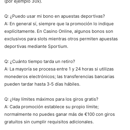
(por ejemplo 30x).
Q: ¿Puedo usar mi bono en apuestas deportivas?
A: En general sí, siempre que la promoción lo indique
explícitamente. En Casino Online, algunos bonos son
exclusivos para slots mientras otros permiten apuestas
deportivas mediante Sportium.
Q: ¿Cuánto tiempo tarda un retiro?
A: La mayoría se procesa entre 1 y 24 horas si utilizas
monederos electrónicos; las transferencias bancarias
pueden tardar hasta 3‑5 días hábiles.
Q: ¿Hay límites máximos para los giros gratis?
A: Cada promoción establece su propio límite;
normalmente no puedes ganar más de €100 con giros
gratuitos sin cumplir requisitos adicionales.