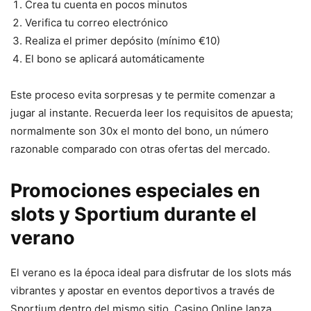
Crea tu cuenta en pocos minutos
Verifica tu correo electrónico
Realiza el primer depósito (mínimo €10)
El bono se aplicará automáticamente
Este proceso evita sorpresas y te permite comenzar a
jugar al instante. Recuerda leer los requisitos de apuesta;
normalmente son 30x el monto del bono, un número
razonable comparado con otras ofertas del mercado.
Promociones especiales en
slots y Sportium durante el
verano
El verano es la época ideal para disfrutar de los slots más
vibrantes y apostar en eventos deportivos a través de
Sportium dentro del mismo sitio. Casino Online lanza