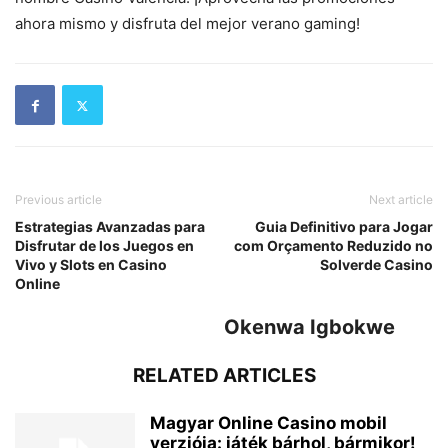
ahora mismo y disfruta del mejor verano gaming!
Previous article
Next article
Estrategias Avanzadas para
Guia Definitivo para Jogar
Disfrutar de los Juegos en
com Orçamento Reduzido no
Vivo y Slots en Casino
Solverde Casino
Online
Okenwa Igbokwe
RELATED ARTICLES
Magyar Online Casino mobil
verziója: játék bárhol, bármikor!