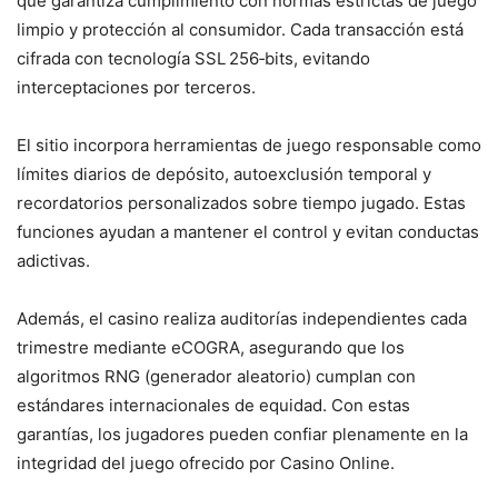
que garantiza cumplimiento con normas estrictas de juego
limpio y protección al consumidor. Cada transacción está
cifrada con tecnología SSL 256‑bits, evitando
interceptaciones por terceros.
El sitio incorpora herramientas de juego responsable como
límites diarios de depósito, autoexclusión temporal y
recordatorios personalizados sobre tiempo jugado. Estas
funciones ayudan a mantener el control y evitan conductas
adictivas.
Además, el casino realiza auditorías independientes cada
trimestre mediante eCOGRA, asegurando que los
algoritmos RNG (generador aleatorio) cumplan con
estándares internacionales de equidad. Con estas
garantías, los jugadores pueden confiar plenamente en la
integridad del juego ofrecido por Casino Online.