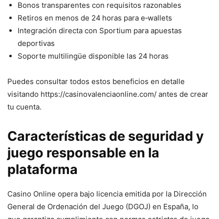
Bonos transparentes con requisitos razonables
Retiros en menos de 24 horas para e‑wallets
Integración directa con Sportium para apuestas
deportivas
Soporte multilingüe disponible las 24 horas
Puedes consultar todos estos beneficios en detalle
visitando https://casinovalenciaonline.com/ antes de crear
tu cuenta.
Características de seguridad y
juego responsable en la
plataforma
Casino Online opera bajo licencia emitida por la Dirección
General de Ordenación del Juego (DGOJ) en España, lo