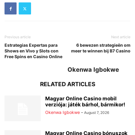
Previous article
Next article
Estrategias Expertas para
6 bewezen strategieën om
Shows en Vivo y Slots con
meer te winnen bij B7 Casino
Free Spins en Casino Online
Okenwa Igbokwe
RELATED ARTICLES
Magyar Online Casino mobil
verziója: játék bárhol, bármikor!
Okenwa Igbokwe
-
August 7, 2026
Magyar Online Casino bónuszok