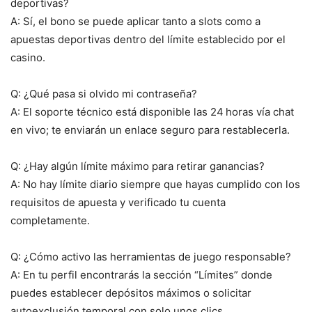
deportivas?
A: Sí, el bono se puede aplicar tanto a slots como a
apuestas deportivas dentro del límite establecido por el
casino.
Q: ¿Qué pasa si olvido mi contraseña?
A: El soporte técnico está disponible las 24 horas vía chat
en vivo; te enviarán un enlace seguro para restablecerla.
Q: ¿Hay algún límite máximo para retirar ganancias?
A: No hay límite diario siempre que hayas cumplido con los
requisitos de apuesta y verificado tu cuenta
completamente.
Q: ¿Cómo activo las herramientas de juego responsable?
A: En tu perfil encontrarás la sección “Límites” donde
puedes establecer depósitos máximos o solicitar
autoexclusión temporal con solo unos clics.