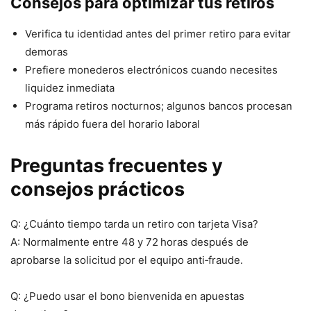
Consejos para optimizar tus retiros
Verifica tu identidad antes del primer retiro para evitar
demoras
Prefiere monederos electrónicos cuando necesites
liquidez inmediata
Programa retiros nocturnos; algunos bancos procesan
más rápido fuera del horario laboral
Preguntas frecuentes y
consejos prácticos
Q: ¿Cuánto tiempo tarda un retiro con tarjeta Visa?
A: Normalmente entre 48 y 72 horas después de
aprobarse la solicitud por el equipo anti‑fraude.
Q: ¿Puedo usar el bono bienvenida en apuestas