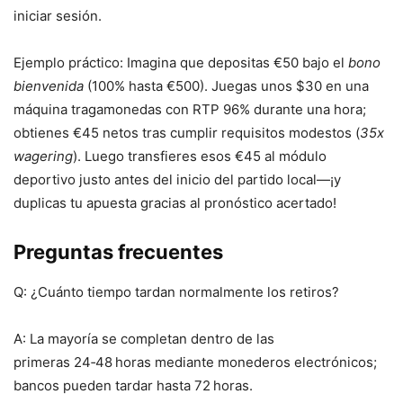
iniciar sesión.
Ejemplo práctico: Imagina que depositas €50 bajo el
bono
bienvenida
(100% hasta €500). Juegas unos $30 en una
máquina tragamonedas con RTP 96% durante una hora;
obtienes €45 netos tras cumplir requisitos modestos (
35x
wagering
)​​. Luego transfieres esos €45 al módulo
deportivo justo antes del inicio del partido local—¡y
duplicas tu apuesta gracias al pronóstico acertado!
Preguntas frecuentes
Q: ¿Cuánto tiempo tardan normalmente los retiros?
A: La mayoría se completan dentro de las
primeras 24‑48 horas mediante monederos electrónicos;
bancos pueden tardar hasta 72 horas.