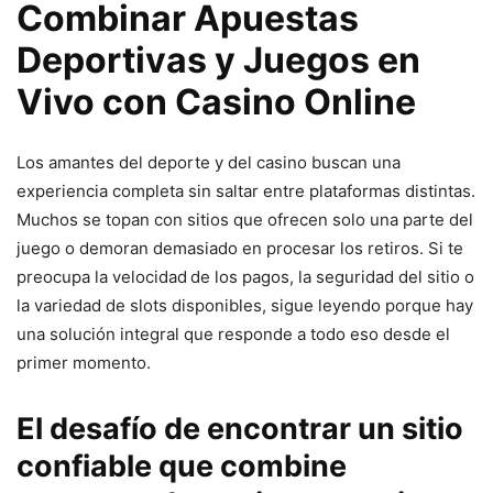
Combinar Apuestas
Deportivas y Juegos en
Vivo con Casino Online
Los amantes del deporte y del casino buscan una
experiencia completa sin saltar entre plataformas distintas.
Muchos se topan con sitios que ofrecen solo una parte del
juego o demoran demasiado en procesar los retiros. Si te
preocupa la velocidad de los pagos, la seguridad del sitio o
la variedad de slots disponibles, sigue leyendo porque hay
una solución integral que responde a todo eso desde el
primer momento.
El desafío de encontrar un sitio
confiable que combine