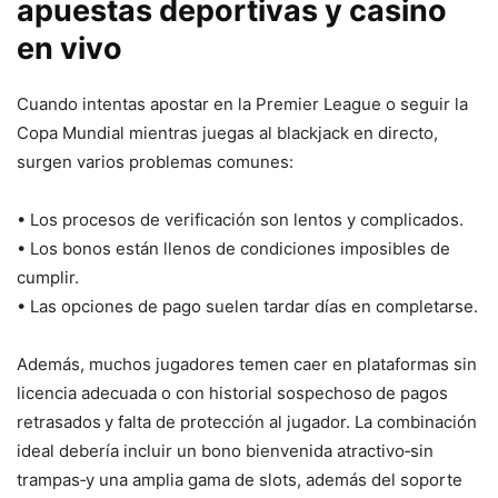
apuestas deportivas y casino
en vivo
Cuando intentas apostar en la Premier League o seguir la
Copa Mundial mientras juegas al blackjack en directo,
surgen varios problemas comunes:
• Los procesos de verificación son lentos y complicados.
• Los bonos están llenos de condiciones imposibles de
cumplir.
• Las opciones de pago suelen tardar días en completarse.
Además, muchos jugadores temen caer en plataformas sin
licencia adecuada o con historial sospechoso de pagos
retrasados y falta de protección al jugador. La combinación
ideal debería incluir un bono bienvenida atractivo‑sin
trampas‑y una amplia gama de slots, además del soporte