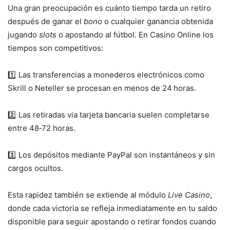
Una gran preocupación es cuánto tiempo tarda un retiro
después de ganar el
bono
o cualquier ganancia obtenida
jugando
slots
o apostando al fútbol. En Casino Online los
tiempos son competitivos:
1️⃣ Las transferencias a monederos electrónicos como
Skrill o Neteller se procesan en menos de 24 horas.
2️⃣ Las retiradas via tarjeta bancaria suelen completarse
entre 48‑72 horas.
3️⃣ Los depósitos mediante PayPal son instantáneos y sin
cargos ocultos.
Esta rapidez también se extiende al módulo
Live Casino
,
donde cada victoria se refleja inmediatamente en tu saldo
disponible para seguir apostando o retirar fondos cuando