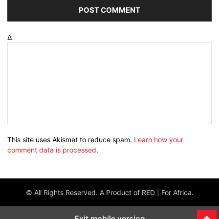
Δ
This site uses Akismet to reduce spam.
Learn how your
comment data is processed
.
© All Rights Reserved. A Product of RED | For Africa.
Exit mobile version