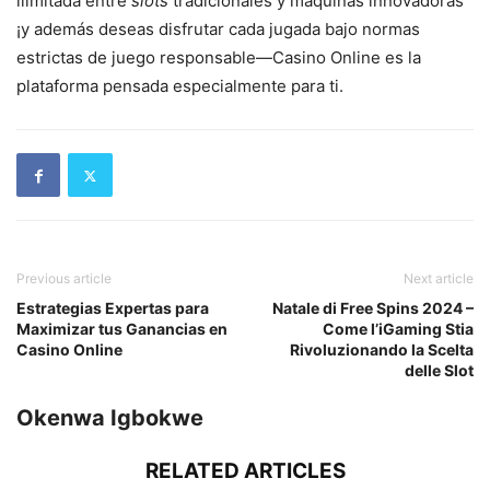
ilimitada entre
slots
tradicionales y máquinas innovadoras
¡y además deseas disfrutar cada jugada bajo normas
estrictas de juego responsable—Casino Online es la
plataforma pensada especialmente para ti.
Previous article
Next article
Estrategias Expertas para
Natale di Free Spins 2024 –
Maximizar tus Ganancias en
Come l’iGaming Stia
Casino Online
Rivoluzionando la Scelta
delle Slot
Okenwa Igbokwe
RELATED ARTICLES