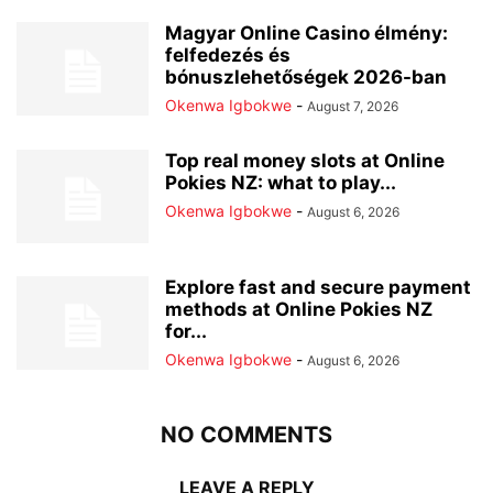
Magyar Online Casino élmény:
felfedezés és
bónuszlehetőségek 2026-ban
Okenwa Igbokwe
-
August 7, 2026
Top real money slots at Online
Pokies NZ: what to play...
Okenwa Igbokwe
-
August 6, 2026
Explore fast and secure payment
methods at Online Pokies NZ
for...
Okenwa Igbokwe
-
August 6, 2026
NO COMMENTS
LEAVE A REPLY