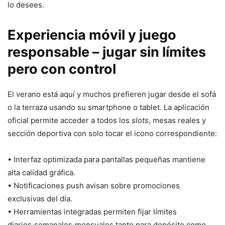
lo desees.
Experiencia móvil y juego
responsable – jugar sin límites
pero con control
El verano está aquí y muchos prefieren jugar desde el sofá
o la terraza usando su smartphone o tablet. La aplicación
oficial permite acceder a todos los
slots
, mesas reales y
sección deportiva con solo tocar el icono correspondiente:
• Interfaz optimizada para pantallas pequeñas mantiene
alta calidad gráfica.​
• Notificaciones push avisan sobre promociones
exclusivas del día.​
• Herramientas integradas permiten fijar límites
diarios‑semanales‑mensuales tanto para depósito como