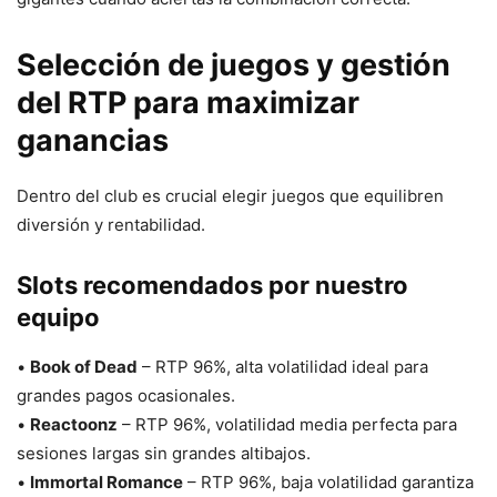
Selección de juegos y gestión
del RTP para maximizar
ganancias
Dentro del club es crucial elegir juegos que equilibren
diversión y rentabilidad.
Slots recomendados por nuestro
equipo
•
Book of Dead
– RTP 96%, alta volatilidad ideal para
grandes pagos ocasionales.
•
Reactoonz
– RTP 96%, volatilidad media perfecta para
sesiones largas sin grandes altibajos.
•
Immortal Romance
– RTP 96%, baja volatilidad garantiza