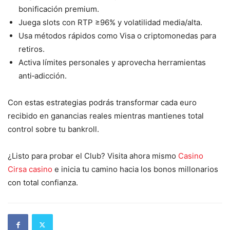
bonificación premium.
Juega slots con RTP ≥96% y volatilidad media/alta.
Usa métodos rápidos como Visa o criptomonedas para
retiros.
Activa límites personales y aprovecha herramientas
anti‑adicción.
Con estas estrategias podrás transformar cada euro
recibido en ganancias reales mientras mantienes total
control sobre tu bankroll.
¿Listo para probar el Club? Visita ahora mismo
Casino
Cirsa casino
e inicia tu camino hacia los bonos millonarios
con total confianza.