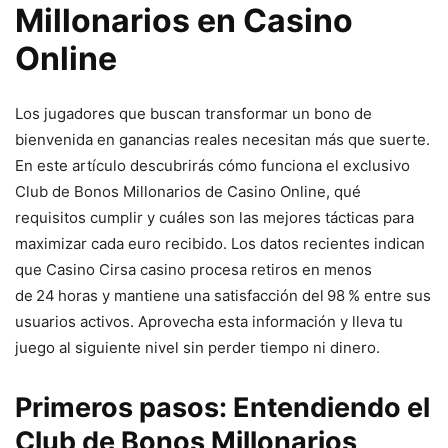
Millonarios en Casino
Online
Los jugadores que buscan transformar un bono de
bienvenida en ganancias reales necesitan más que suerte.
En este artículo descubrirás cómo funciona el exclusivo
Club de Bonos Millonarios de Casino Online, qué
requisitos cumplir y cuáles son las mejores tácticas para
maximizar cada euro recibido. Los datos recientes indican
que Casino Cirsa casino procesa retiros en menos
de 24 horas y mantiene una satisfacción del 98 % entre sus
usuarios activos. Aprovecha esta información y lleva tu
juego al siguiente nivel sin perder tiempo ni dinero.
Primeros pasos: Entendiendo el
Club de Bonos Millonarios