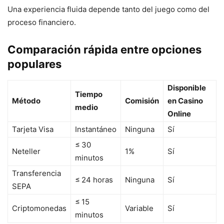
Una experiencia fluida depende tanto del juego como del
proceso financiero.
Comparación rápida entre opciones
populares
Disponible
Tiempo
Método
Comisión
en Casino
medio
Online
Tarjeta Visa
Instantáneo
Ninguna
Sí
≤ 30
Neteller
1%
Sí
minutos
Transferencia
≤ 24 horas
Ninguna
Sí
SEPA
≤ 15
Criptomonedas
Variable
Sí
minutos