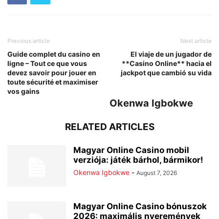
Previous article
Next article
Guide complet du casino en
El viaje de un jugador de
ligne – Tout ce que vous
**Casino Online** hacia el
devez savoir pour jouer en
jackpot que cambió su vida
toute sécurité et maximiser
vos gains
Okenwa Igbokwe
RELATED ARTICLES
Magyar Online Casino mobil
verziója: játék bárhol, bármikor!
Okenwa Igbokwe
-
August 7, 2026
Magyar Online Casino bónuszok
2026: maximális nyeremények