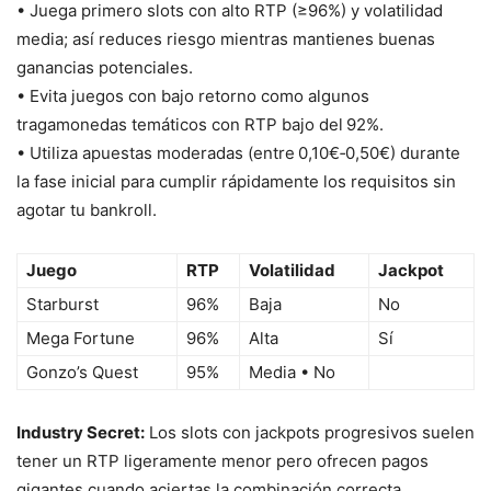
• Juega primero slots con alto RTP (≥96%) y volatilidad
media; así reduces riesgo mientras mantienes buenas
ganancias potenciales.
• Evita juegos con bajo retorno como algunos
tragamonedas temáticos con RTP bajo del 92%.
• Utiliza apuestas moderadas (entre 0,10€‑0,50€) durante
la fase inicial para cumplir rápidamente los requisitos sin
agotar tu bankroll.
Juego
RTP
Volatilidad
Jackpot
Starburst
96%
Baja
No
Mega Fortune
96%
Alta
Sí
Gonzo’s Quest
95%
Media • No
Industry Secret:
Los slots con jackpots progresivos suelen
tener un RTP ligeramente menor pero ofrecen pagos
gigantes cuando aciertas la combinación correcta.