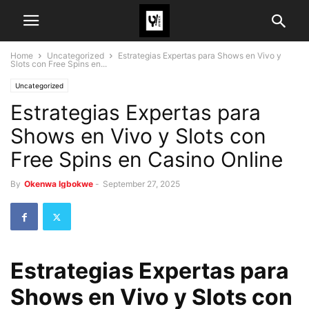
Home
Uncategorized
Estrategias Expertas para Shows en Vivo y
Slots con Free Spins en...
Uncategorized
Estrategias Expertas para
Shows en Vivo y Slots con
Free Spins en Casino Online
By
Okenwa Igbokwe
-
September 27, 2025
Estrategias Expertas para
Shows en Vivo y Slots con