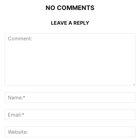
NO COMMENTS
LEAVE A REPLY