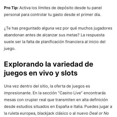
Pro Tip:
Activa los límites de depósito desde tu panel
personal para controlar tu gasto desde el primer día.
¿Te has preguntado alguna vez por qué muchos jugadores
abandonan antes de alcanzar sus metas? La respuesta
suele ser la falta de planificación financiera al inicio del
juego.
Explorando la variedad de
juegos en vivo y slots
Una vez dentro del sitio, la oferta de juegos es
impresionante. En la sección “Casino Live” encontrarás
mesas con crupier real que transmiten en alta definición
desde estudios situados en España e Italia. Puedes jugar a
la ruleta europea, blackjack clásico o al nuevo
Deal or No