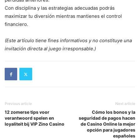
Con disciplina y las estrategias adecuadas podrás
maximizar tu diversión mientras mantienes el control
financiero.
(Este artículo tiene fines informativos y no constituye una
invitación directa al juego irresponsable.)
Previous article
Next article
12 zomerse tips voor
Cómo los bonos y la
verantwoord spelen en
seguridad de pagos hacen
loyaliteit bij VIP Zino Casino
de Casino Online la mejor
opción para jugadores
españoles