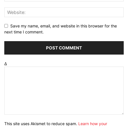
Save my name, email, and website in this browser for the
next time I comment.
Δ
This site uses Akismet to reduce spam.
Learn how your