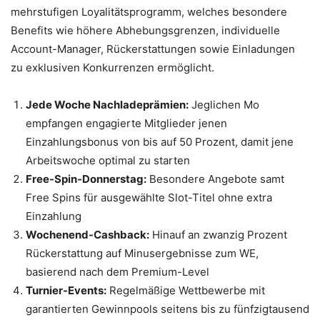
mehrstufigen Loyalitätsprogramm, welches besondere
Benefits wie höhere Abhebungsgrenzen, individuelle
Account-Manager, Rückerstattungen sowie Einladungen
zu exklusiven Konkurrenzen ermöglicht.
Jede Woche Nachladeprämien:
Jeglichen Mo
empfangen engagierte Mitglieder jenen
Einzahlungsbonus von bis auf 50 Prozent, damit jene
Arbeitswoche optimal zu starten
Free-Spin-Donnerstag:
Besondere Angebote samt
Free Spins für ausgewählte Slot-Titel ohne extra
Einzahlung
Wochenend-Cashback:
Hinauf an zwanzig Prozent
Rückerstattung auf Minusergebnisse zum WE,
basierend nach dem Premium-Level
Turnier-Events:
Regelmäßige Wettbewerbe mit
garantierten Gewinnpools seitens bis zu fünfzigtausend