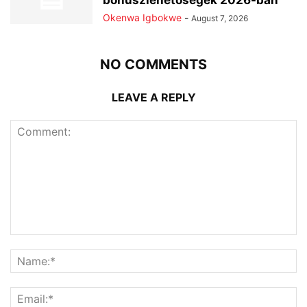
Okenwa Igbokwe
-
August 7, 2026
NO COMMENTS
LEAVE A REPLY