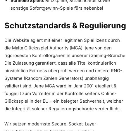
Schnelle Spiele:
Blitzspiele, Scratchcards sowie
sonstige Sofortgewinn-Spiele fürs nebenbei
Schutzstandards & Regulierung
Die Website agiert mit einer legitimen Spiellizenz durch
die Malta Glücksspiel Authority (MGA), jene von den
rigorosesten Kontrollorganen in unserer iGaming-Branche.
Die Zulassung garantiert, dass alle Titel kontinuierlich
hinsichtlich Fairness überprüft werden und unsere RNG-
Systeme (Random Zahlen Generators) unabhängig
validiert sind. Jene MGA ward im Jahr 2001 etabliert &
fungiert zum Vorreiter in der Kontrolle seitens Online-
Glücksspiel in der EU – ein belegter Sachverhalt, welcher
die Integrität solcher Regulierungsbehörde verdeutlicht.
Wir setzen modernste Secure-Socket-Layer-