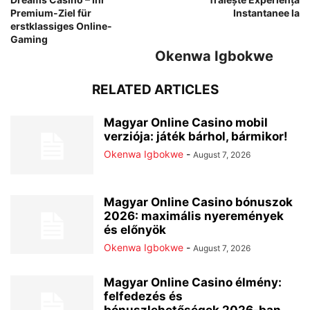
Premium-Ziel für
Instantanee la
erstklassiges Online-
Gaming
Okenwa Igbokwe
RELATED ARTICLES
Magyar Online Casino mobil
verziója: játék bárhol, bármikor!
Okenwa Igbokwe
-
August 7, 2026
Magyar Online Casino bónuszok
2026: maximális nyeremények
és előnyök
Okenwa Igbokwe
-
August 7, 2026
Magyar Online Casino élmény:
felfedezés és
bónuszlehetőségek 2026-ban