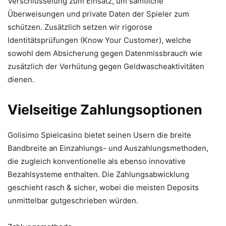
Verschlüsselung zum Einsatz, um sämtliche
Überweisungen und private Daten der Spieler zum
schützen. Zusätzlich setzen wir rigorose
Identitätsprüfungen (Know Your Customer), welche
sowohl dem Absicherung gegen Datenmissbrauch wie
zusätzlich der Verhütung gegen Geldwascheaktivitäten
dienen.
Vielseitige Zahlungsoptionen
Golisimo Spielcasino bietet seinen Usern die breite
Bandbreite an Einzahlungs- und Auszahlungsmethoden,
die zugleich konventionelle als ebenso innovative
Bezahlsysteme enthalten. Die Zahlungsabwicklung
geschieht rasch & sicher, wobei die meisten Deposits
unmittelbar gutgeschrieben würden.