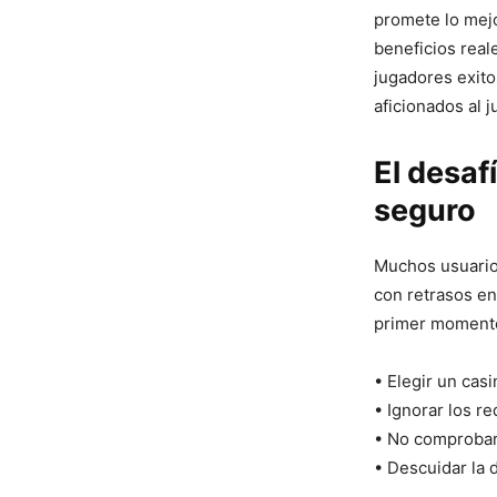
promete lo mejo
beneficios real
jugadores exito
aficionados al j
El desaf
seguro
Muchos usuarios
con retrasos en
primer moment
• Elegir un casin
• Ignorar los r
• No comprobar 
• Descuidar la d