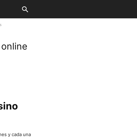
s
 online
sino
nes y cada una