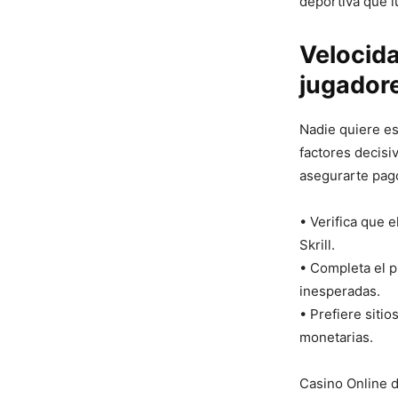
deportiva que l
Velocida
jugador
Nadie quiere es
factores decisi
asegurarte pago
• Verifica que 
Skrill.
• Completa el p
inesperadas.
• Prefiere siti
monetarias.
Casino Online d