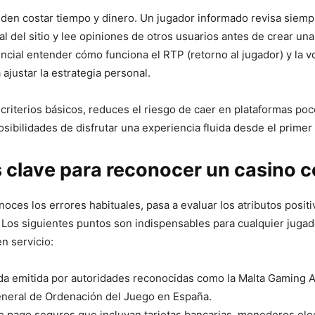
eden costar tiempo y dinero. Un jugador informado revisa siemp
al del sitio y lee opiniones de otros usuarios antes de crear una
cial entender cómo funciona el RTP (retorno al jugador) y la vo
ajustar la estrategia personal.
 criterios básicos, reduces el riesgo de caer en plataformas poc
sibilidades de disfrutar una experiencia fluida desde el primer
s clave para reconocer un casino c
oces los errores habituales, pasa a evaluar los atributos posit
 Los siguientes puntos son indispensables para cualquier juga
n servicio:
ida emitida por autoridades reconocidas como la Malta Gaming Au
eneral de Ordenación del Juego en España.
 pago seguros que incluyan tarjetas bancarias, monederos ele