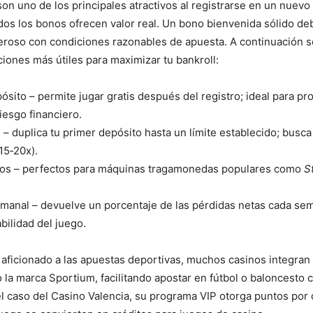
on uno de los principales atractivos al registrarse en un nuevo s
os los bonos ofrecen valor real. Un bono bienvenida sólido d
eroso con condiciones razonables de apuesta. A continuación s
iones más útiles para maximizar tu bankroll:
ósito – permite jugar gratis después del registro; ideal para pro
iesgo financiero.
 – duplica tu primer depósito hasta un límite establecido; busca
15‑20x).
uitos – perfectos para máquinas tragamonedas populares como
S
manal – devuelve un porcentaje de las pérdidas netas cada se
abilidad del juego.
aficionado a las apuestas deportivas, muchos casinos integran
o la marca Sportium, facilitando apostar en fútbol o baloncesto 
l caso del Casino Valencia, su programa VIP otorga puntos por