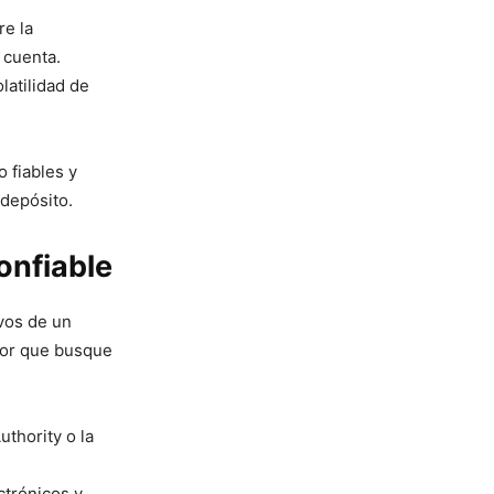
re la
 cuenta.
latilidad de
o fiables y
 depósito.
onfiable
ivos de un
dor que busque
thority o la
ctrónicos y