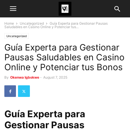
Home
Uncategorized
Guía Experta para Gestionar Pausas
Saludables en Casino Online y Potenciar tus...
Uncategorized
Guía Experta para Gestionar
Pausas Saludables en Casino
Online y Potenciar tus Bonos
By
Okenwa Igbokwe
-
August 7, 2025
Guía Experta para
Gestionar Pausas