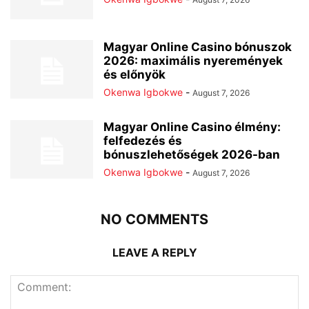
Magyar Online Casino bónuszok
2026: maximális nyeremények
és előnyök
Okenwa Igbokwe
-
August 7, 2026
Magyar Online Casino élmény:
felfedezés és
bónuszlehetőségek 2026-ban
Okenwa Igbokwe
-
August 7, 2026
NO COMMENTS
LEAVE A REPLY