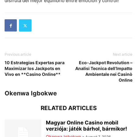
disfruta del mejor equilibrio entre emoción y control!
Previous article
Next article
10 Estrategias Expertas para
Eco‑Jackpot Revolution –
Maximizar los Jackpots en
Analisi Tecnica dell’Impatto
Vivo en **Casino Online**
Ambientale nei Casinò
Online
Okenwa Igbokwe
RELATED ARTICLES
Magyar Online Casino mobil
verziója: játék bárhol, bármikor!
Okenwa Igbokwe
-
August 7, 2026