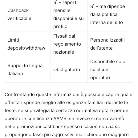
Sì – report
Sì – ma dipende
Cashback
mensile
dalla politica
verificabile
disponibile su
interna del sito
profilo
Fissati dal
Limiti
Personalizzabili
regolamento
deposit/withdraw
dall’utente
nazionale
Disponibile solo
Supporto lingua
Obbligatorio
su alcuni
italiana
operatori
Confrontando queste informazioni è possibile capire quale
offerta risponde meglio alle esigenze familiari durante le
feste: se si privilegia la certezza normativa optare per un
operatore con licenza AAMS; se invece si cerca varietà
nelle promozioni cashback spesso i
casino non aams
propongono tassi più aggressivi ma richiedono maggiore