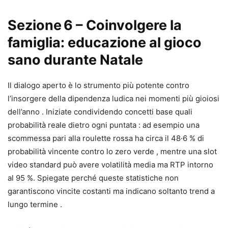
Sezione 6 – Coinvolgere la
famiglia: educazione al gioco
sano durante Natale
Il dialogo aperto è lo strumento più potente contro
l’insorgere della dipendenza ludica nei momenti più gioiosi
dell’anno . Iniziate condividendo concetti base quali
probabilità reale dietro ogni puntata : ad esempio una
scommessa pari alla roulette rossa ha circa il 48·6 % di
probabilità vincente contro lo zero verde , mentre una slot
video standard può avere volatilità media ma RTP intorno
al 95 %. Spiegate perché queste statistiche non
garantiscono vincite costanti ma indicano soltanto trend a
lungo termine .