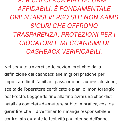
PER CHI CERCA PIATTAFORME
AFFIDABILI, È FONDAMENTALE
ORIENTARSI VERSO
SITI NON AAMS
SICURI
CHE OFFRONO
TRASPARENZA, PROTEZIONI PER I
GIOCATORI E MECCANISMI DI
CASHBACK VERIFICABILI.
Nel seguito troverai sette sezioni pratiche: dalla
definizione del cashback alle migliori pratiche per
impostare limiti familiari, passando per auto‑esclusione,
scelta dell’operatore certificato e piani di monitoraggio
post‑feste. Leggendo fino alla fine avrai una checklist
natalizia completa da mettere subito in pratica, così da
garantire che il divertimento rimanga responsabile e
controllato durante le festività più intense dell’anno.