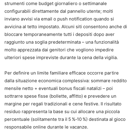
strumenti come budget giornaliero o settimanale
configurabili direttamente dal pannello utente; molti
inviano avvisi via email o push notification quando si
avvicina al tetto impostato. Alcuni siti consentono anche di
bloccare temporaneamente tutti i depositi dopo aver
raggiunto una soglia predeterminata – una funzionalità
molto apprezzata dai genitori che vogliono impedire
ulteriori spese impreviste durante la cena della vigilia.
Per definire un limite familiare efficace occorre partire
dalla situazione economica complessiva: sommare reddito
mensile netto + eventuali bonus fiscali natalizi – poi
sottrarre spese fisse (bollette, affitto) e prevedere un
margine per regali tradizionali e cene festive. Il risultato
residuo rappresenta la base su cui allocare una piccola
percentuale (solitamente tra il 5 %‑10 %) destinata al gioco
responsabile online durante le vacanze.