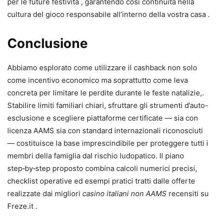
per le future festività , garantendo così continuità nella
cultura del gioco responsabile all’interno della vostra casa .
Conclusione
Abbiamo esplorato come utilizzare il cashback non solo
come incentivo economico ma soprattutto come leva
concreta per limitare le perdite durante le feste natalizie,.
Stabilire limiti familiari chiari, sfruttare gli strumenti d’auto-
esclusione e scegliere piattaforme certificate — sia con
licenza AAMS sia con standard internazionali riconosciuti
— costituisce la base imprescindibile per proteggere tutti i
membri della famiglia dal rischio ludopatico​. Il piano
step‑by‑step proposto combina calcoli numerici precisi,
checklist operative ed esempi pratici tratti dalle offerte
realizzate dai migliori
casino italiani non AAMS
recensiti su
Freze.it .