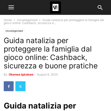
Home
Uncategorized
Guida natalizia per proteggere la famiglia dal
gioco online: Cashback, sicurezza e...
Uncategorized
Guida natalizia per
proteggere la famiglia dal
gioco online: Cashback,
sicurezza e buone pratiche
By
Okenwa Igbokwe
-
August 8, 2025
Guida natalizia per