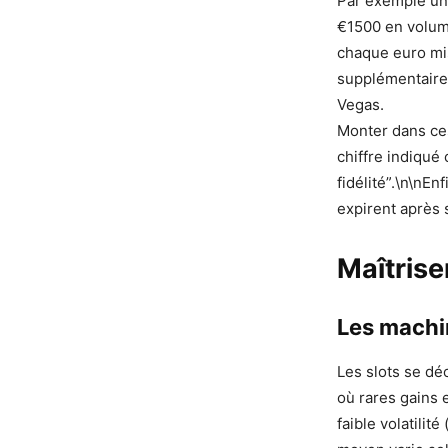
Par exemple un 
€1500 en volum
chaque euro mi
supplémentaire,
Vegas.
Monter dans ce
chiffre indiqué
fidélité”.\n\nEn
expirent après s
Maîtrise
Les machi
Les slots se déc
où rares gains e
faible volatilité 