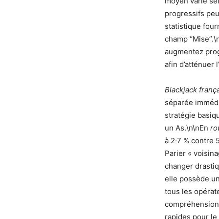
moyen varie sel
progressifs peu
statistique four
champ “Mise”.\n
augmentez prog
afin d’atténuer
Blackjack franç
séparée immédi
stratégie basi
un As.\n\nEn
ro
à 2·7 % contre 
Parier « voisin
changer drastiq
elle possède un
tous les opérat
compréhension d
rapides pour le