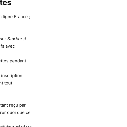
tes
 ligne France ;
 sur
Starburst
.
fs avec
ettes pendant
inscription
nt tout
ntant reçu par
irer quoi que ce