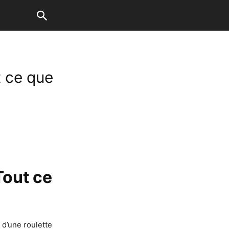
t ce que
Tout ce
 d’une roulette