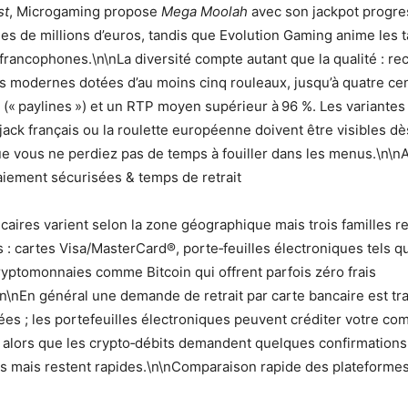
st
, Microgaming propose
Mega Moolah
avec son jackpot progre
nes de millions d’euros, tandis que Evolution Gaming anime les t
 francophones.\n\nLa diversité compte autant que la qualité : r
 modernes dotées d’au moins cinq rouleaux, jusqu’à quatre cen
 (« paylines ») et un RTP moyen supérieur à 96 %. Les variantes
ack français ou la roulette européenne doivent être visibles dès
que vous ne perdiez pas de temps à fouiller dans les menus.\n\n
iement sécurisées & temps de retrait
caires varient selon la zone géographique mais trois familles r
 : cartes Visa/MasterCard®, porte‑feuilles électroniques tels qu
cryptomonnaies comme Bitcoin qui offrent parfois zéro frais
\n\nEn général une demande de retrait par carte bancaire est tr
es ; les portefeuilles électroniques peuvent créditer votre co
alors que les crypto‑débits demandent quelques confirmations
s mais restent rapides.\n\nComparaison rapide des plateforme