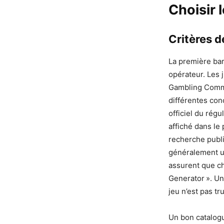
Choisir 
Critères d
La première barr
opérateur. Les 
Gambling Commi
différentes conc
officiel du rég
affiché dans le 
recherche publi
généralement un
assurent que ch
Generator ». Un
jeu n’est pas t
Un bon catalogu