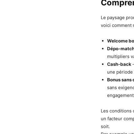
Compren
Le paysage prom
voici comment ne
Welcome bo
Dépo‑matc
multipliers 
Cash‑back
–
une période
Bonus sans 
sans exigenc
engagement 
Les conditions c
un facteur comp
soit.