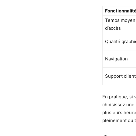
Fonctionnalit
Temps moyen
d’accès
Qualité graph
Navigation
Support client
En pratique, si
choisissez une
plusieurs heures
pleinement du t