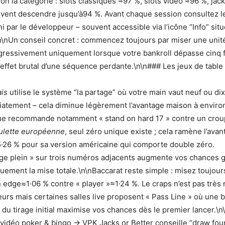
on la catégorie : slots classiques ≈97 %, slots vidéo ≈96 %, jac
vent descendre jusqu’à94 %. Avant chaque session consultez l
ni par le développeur – souvent accessible via l’icône “Info” sit
\nUn conseil concret : commencez toujours par miser une unit
ressivement uniquement lorsque votre bankroll dépasse cinq f
 l’effet brutal d’une séquence perdante.\n\n### Les jeux de table
ais
utilise le système “la partage” où votre main vaut neuf ou dix
atement – cela diminue légèrement l’avantage maison à environ
que recommande notamment « stand on hard 17 » contre un crou
ulette européenne
, seul zéro unique existe ; cela ramène l’ava
5·26 % pour sa version américaine qui comporte double zéro.
age plein » sur trois numéros adjacents augmente vos chances 
uement la mise totale.\n\nBaccarat reste simple : misez toujour
 edge≈1·06 % contre « player »≈1·24 %. Le craps n’est pas très
eurs mais certaines salles live proposent « Pass Line » où une
u tirage initial maximise vos chances dès le premier lancer.\n
 vidéo poker & bingo → VPK Jacks or Better conseille “draw fou