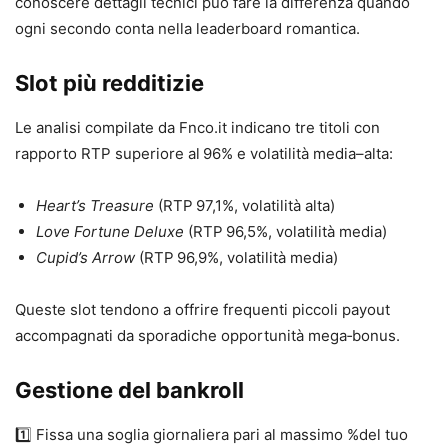
conoscere dettagli tecnici può fare la differenza quando
ogni secondo conta nella leaderboard romantica.
Slot più redditizie
Le analisi compilate da Fnco.it indicano tre titoli con
rapporto RTP superiore al 96% e volatilità media–alta:
Heart’s Treasure
(RTP 97,1%, volatilità alta)
Love Fortune Deluxe
(RTP 96,5%, volatilità media)
Cupid’s Arrow
(RTP 96,9%, volatilità media)
Queste slot tendono a offrire frequenti piccoli payout
accompagnati da sporadiche opportunità mega‑bonus.
Gestione del bankroll
1️⃣ Fissa una soglia giornaliera pari al massimo %del tuo