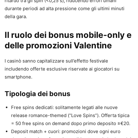
ritardo tra gli spin (<0,25 s), riducendo errori umani
durante periodi ad alta pressione come gli ultimi minuti
della gara.
Il ruolo dei bonus mobile‑only e
delle promozioni Valentine
I casinò sanno capitalizzare sull’effetto festivale
includendo offerte esclusive riservate ai giocatori su
smartphone.
Tipologia dei bonus
Free spins dedicati: solitamente legati alle nuove
release romance-themed (“Love Spins”). Offerta tipica
= 50 free spins on demand dopo primo deposito ≥€20.
Deposit match + cuori: promozioni dove ogni euro