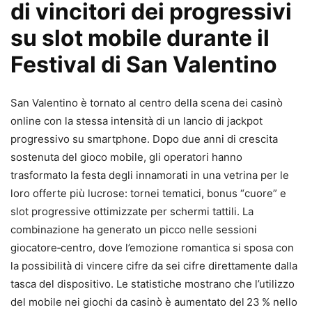
di vincitori dei progressivi
su slot mobile durante il
Festival di San Valentino
San Valentino è tornato al centro della scena dei casinò
online con la stessa intensità di un lancio di jackpot
progressivo su smartphone. Dopo due anni di crescita
sostenuta del gioco mobile, gli operatori hanno
trasformato la festa degli innamorati in una vetrina per le
loro offerte più lucrose: tornei tematici, bonus “cuore” e
slot progressive ottimizzate per schermi tattili. La
combinazione ha generato un picco nelle sessioni
giocatore‑centro, dove l’emozione romantica si sposa con
la possibilità di vincere cifre da sei cifre direttamente dalla
tasca del dispositivo. Le statistiche mostrano che l’utilizzo
del mobile nei giochi da casinò è aumentato del 23 % nello