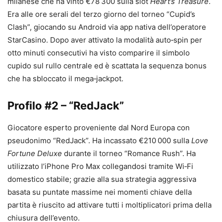
milanese che ha vinto €78 300 sulla slot
Heart’s Treasure
.
Era alle ore serali del terzo giorno del torneo “Cupid’s
Clash”, giocando su Android via app nativa dell’operatore
StarCasino. Dopo aver attivato la modalità auto‑spin per
otto minuti consecutivi ha visto comparire il simbolo
cupido sul rullo centrale ed è scattata la sequenza bonus
che ha sbloccato il mega‑jackpot.
Profilo #2 – “RedJack”
Giocatore esperto proveniente dal Nord Europa con
pseudonimo “RedJack”. Ha incassato €210 000 sulla
Love
Fortune Deluxe
durante il torneo “Romance Rush”. Ha
utilizzato l’iPhone Pro Max collegandosi tramite Wi‑Fi
domestico stabile; grazie alla sua strategia aggressiva
basata su puntate massime nei momenti chiave della
partita è riuscito ad attivare tutti i moltiplicatori prima della
chiusura dell’evento.