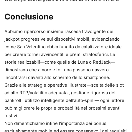
Conclusione
Abbiamo ripercorso insieme l’ascesa travolgente dei
jackpot progressive sui dispositivi mobili, evidenziando
come San Valentino abbia fungito da catalizzatore ideale
per creare tornei avvincentili e premi stratosferici. Le
storie realizzabili—come quelle de Luna o RedJack—
dimostrano che amore e fortuna possono davvero
incontrarsi davanti allo schermo dello smartphone.
Grazie alle strategie operative illustrate—scelta delle slot
ad alto RTP/volatilità adeguata , gestione rigorosa del
bankroll , utilizzo intelligente dell’auto‑spin — ogni lettore
può migliorare le proprie probabilità nei prossimi eventi
festivi.
Non dimentichiamo infine l’importanza dei bonus
esclusivamente mobile ed essere consapevoli dei requisiti