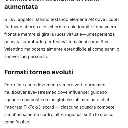
aumentata
Gli sviluppatori stanno testando elementi AR dove i cuori
fluttuano attorno allo schermo reale tramite fotocamera
frontale mentre si gira la ruota virtuale—un’esperienza
pensata soprattutto per festival tematichi come San
Valentino ma potenzialmente estendibile ai compleanni o
anniversari personali.
Formati torneo evoluti
Entro fine anno dovremmo vedere veri tournament
multiplayer live​–streamed dove influencer guidano
squadre composte da fan globalizzati mediante chat
integrata TikTok/Discord — ciascuna squadra compete
simultaneamente contro altre region​​ali sotto lo stesso
tema festivo.