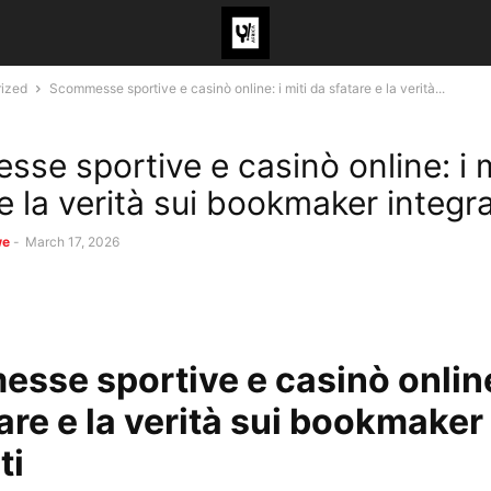
ized
Scommesse sportive e casinò online: i miti da sfatare e la verità...
se sportive e casinò online: i m
e la verità sui bookmaker integra
we
-
March 17, 2026
se sportive e casinò online:
are e la verità sui bookmaker
ti