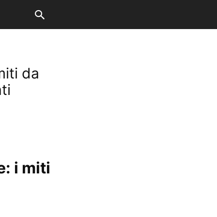
iti da
ti
 i miti