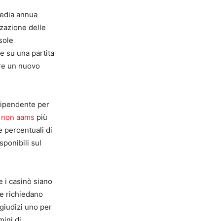
media annua
zzazione delle
sole
e su una partita
are un nuovo
dipendente per
 non aams
più
e percentuali di
sponibili sul
e i casinò siano
e richiedano
giudizi uno per
mini di