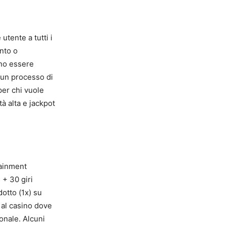
tente a tutti i
ento o
ono essere
cun processo di
per chi vuole
à alta e jackpot
tainment
 + 30 giri
dotto (1x) su
 al casino dove
onale. Alcuni