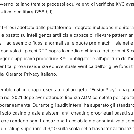
governo italiano tramite processi equivalenti di verifiche KYC av
 livello militare (256‑bit).
nti‑frodi adottate dalle piattaforme integrate includono monitor
basato su intelligenza artificiale capace di rilevare pattern an
e – ad esempio flussi anormali sulle quote pre‑match – sia nelle
con volatili picchi RTP sopra la media dichiarata nei termini & c
egorie applicano procedure KYC obbligatorie all’apertura dell’ac
ntità, prova residenza ed eventuale verifica dell’origine fondi t
dal Garante Privacy italiano.
emblematico è rappresentato dal progetto “FusionPlay”, una pi
ata nel 2021 dopo aver ottenuto licenza ADM completa per spor
poraneamente. Durante gli audit interni ha superato gli standard
i solo‑casino grazie a sistemi anti‑cheating proprietari basati s
 che rendono ogni transazione tracciabile ma anonimizzata sec
o un rating superiore al 9/10 sulla scala della trasparenza finanzia