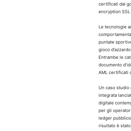
certificati dal 
encryption SSL a
Le tecnologie a
comportamentale 
puntate sportiv
gioco d’azzardo 
Entrambe le cat
documento d’ide
AML certificati 
Un caso studio 
integrata lanci
digitale contem
per gli operator
ledger pubblico
risultato è stat