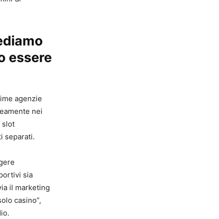
rediamo
o essere
prime agenzie
neamente nei
 slot
i separati.
rgere
ortivi sia
ia il marketing
olo casino”,
io.