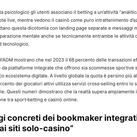
a psicologico gli utenti associano il betting a un’attività “analiti
uote live, mentre vedono il casinò come puro intrattenimento d’a
ttano questa dicotomia con landing page separate e messaggi m
eparazione mentale anche se tecnicamente entrambe le attività 
 tecnologico.
ell’ADM mostrano che nel 2023 il 68 percento delle transazioni eff
ne da piattaforme integrate che offrono sia scommesse sportive s
co ecosistema digitale. A livello globale la quota è persino più 
cento dei giocatori attivi utilizza servizi cross‑selling entro lo 
e. Questi numeri dimostrano che la realtà supera ampiamente il
ne tra sport‑betting e casinò online.
i concreti dei bookmaker integrat
ai siti solo‑casino”