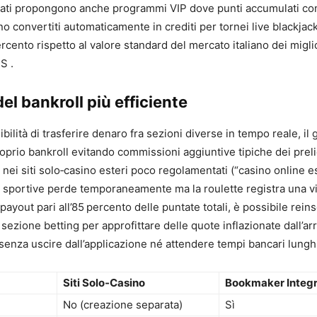
grati propongono anche programmi VIP dove punti accumulati co
o convertiti automaticamente in crediti per tornei live blackjac
ercento rispetto al valore standard del mercato italiano dei migli
S .
el bankroll più efficiente
ibilità di trasferire denaro fra sezioni diverse in tempo reale, il
roprio bankroll evitando commissioni aggiuntive tipiche dei preli
 nei siti solo‑casino esteri poco regolamentati (“casino online e
e sportive perde temporaneamente ma la roulette registra una vi
ayout pari all’85 percento delle puntate totali, è possibile reins
 sezione betting per approfittare delle quote inflazionate dall’arr
senza uscire dall’applicazione né attendere tempi bancari lunghi
Siti Solo‑Casino
Bookmaker Integr
No (creazione separata)
Sì