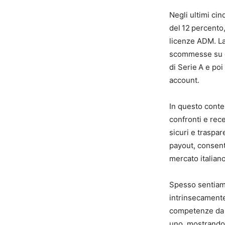
Negli ultimi ci
del 12 percento,
licenze ADM. La 
scommesse su ca
di Serie A e po
account.
In questo cont
confronti e rece
sicuri e traspar
payout, consente
mercato italian
Spesso sentiamo 
intrinsecamente
competenze da a
uno, mostrando 