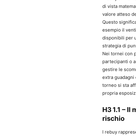
di vista matema
valore atteso d
Questo signific
esempio il vent
disponibili per 
strategia di pun
Nei tornei con 
partecipanti o a
gestire le scom
extra guadagni 
torneo si sta a
propria esposizi
H3 1.1 – I
rischio
I rebuy rappres