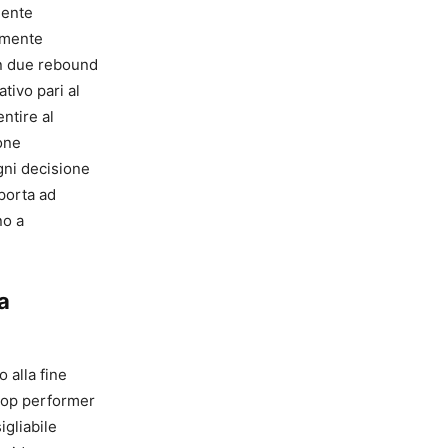
dente
amente
on due rebound
tivo pari al
ntire al
ione
ogni decisione
porta ad
no a
a
o alla fine
 top performer
igliabile