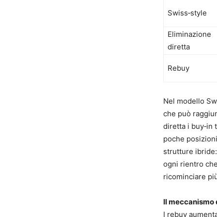
Swiss‑style
Eliminazione
diretta
Rebuy
Nel modello Swi
che può raggiun
diretta i buy‑i
poche posizioni
strutture ibride
ogni rientro che
ricominciare più
Il meccanismo de
I rebuy aumentan