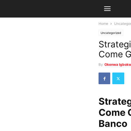
Home
Uncategor
Uncategorized
Strategi
Come Ges
By
Okenwa Igbok
Strateg
Come Ge
Banco