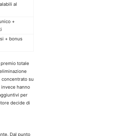
labili al
unico +
i
ssi + bonus
 premio totale
’eliminazione
è concentrato su
y invece hanno
aggiuntivi per
atore decide di
ante. Dal punto