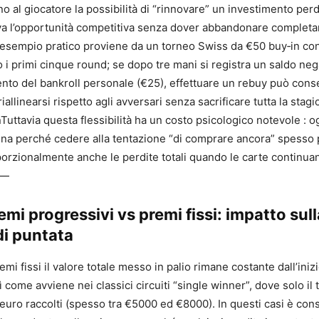
no al giocatore la possibilità di “rinnovare” un investimento per
a l’opportunità competitiva senza dover abbandonare complet
 esempio pratico proviene da un torneo Swiss da €50 buy‑in c
o i primi cinque round; se dopo tre mani si registra un saldo nega
nto del bankroll personale (€25), effettuare un rebuy può conse
iallinearsi rispetto agli avversari senza sacrificare tutta la stag
Tuttavia questa flessibilità ha un costo psicologico notevole : 
lina perché cedere alla tentazione “di comprare ancora” spesso 
rzionalmente anche le perdite totali quando le carte continua
n—
remi progressivi vs premi fissi: impatto sull
di puntata
emi fissi il valore totale messo in palio rimane costante dall’inizi
ì come avviene nei classici circuiti “single winner”, dove solo il
i euro raccolti (spesso tra €5000 ed €8000). In questi casi è cons