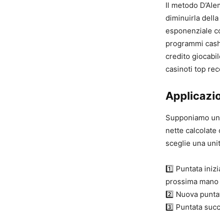
Il metodo D’Ale
diminuirla dell
esponenziale c
programmi cashb
credito giocabil
casinoti top re
Applicazio
Supponiamo un b
nette calcolate
sceglie una unit
1️⃣ Puntata ini
prossima mano
2️⃣ Nuova punta
3️⃣ Puntata suc