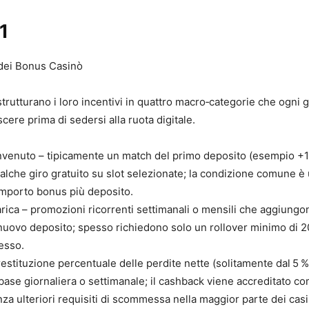
1
 dei Bonus Casinò
strutturano i loro incentivi in quattro macro‑categorie che ogni 
ere prima di sedersi alla ruota digitale.
venuto – tipicamente un match del primo deposito (esempio +1
alche giro gratuito su slot selezionate; la condizione comune è
importo bonus più deposito.
arica – promozioni ricorrenti settimanali o mensili che aggiungo
nuovo deposito; spesso richiedono solo un rollover minimo di 2
esso.
estituzione percentuale delle perdite nette (solitamente dal 5 % 
 base giornaliera o settimanale; il cashback viene accreditato c
nza ulteriori requisiti di scommessa nella maggior parte dei casi