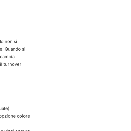
do non si
le. Quando si
a cambia
il turnover
uale).
 opzione colore