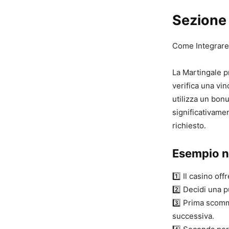
Sezione
Come Integrare 
La Martingale p
verifica una vin
utilizza un bonu
significativamen
richiesto.
Esempio n
1️⃣ Il casino off
2️⃣ Decidi una p
3️⃣ Prima scomm
successiva.