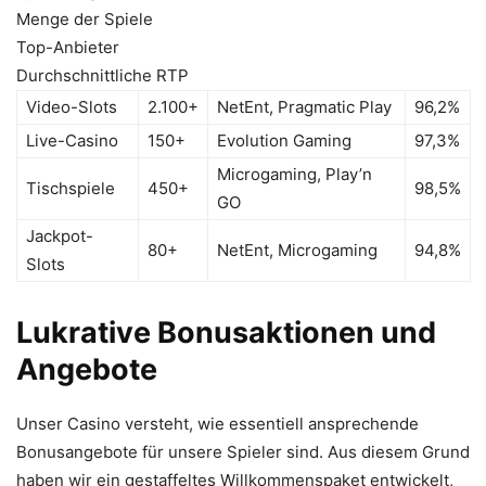
Menge der Spiele
Top-Anbieter
Durchschnittliche RTP
Video-Slots
2.100+
NetEnt, Pragmatic Play
96,2%
Live-Casino
150+
Evolution Gaming
97,3%
Microgaming, Play’n
Tischspiele
450+
98,5%
GO
Jackpot-
80+
NetEnt, Microgaming
94,8%
Slots
Lukrative Bonusaktionen und
Angebote
Unser Casino versteht, wie essentiell ansprechende
Bonusangebote für unsere Spieler sind. Aus diesem Grund
haben wir ein gestaffeltes Willkommenspaket entwickelt,