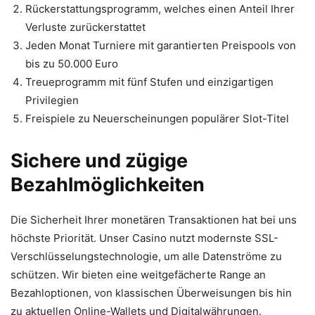
Rückerstattungsprogramm, welches einen Anteil Ihrer
Verluste zurückerstattet
Jeden Monat Turniere mit garantierten Preispools von
bis zu 50.000 Euro
Treueprogramm mit fünf Stufen und einzigartigen
Privilegien
Freispiele zu Neuerscheinungen populärer Slot-Titel
Sichere und zügige
Bezahlmöglichkeiten
Die Sicherheit Ihrer monetären Transaktionen hat bei uns
höchste Priorität. Unser Casino nutzt modernste SSL-
Verschlüsselungstechnologie, um alle Datenströme zu
schützen. Wir bieten eine weitgefächerte Range an
Bezahloptionen, von klassischen Überweisungen bis hin
zu aktuellen Online-Wallets und Digitalwährungen.