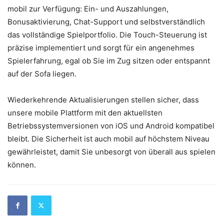
mobil zur Verfügung: Ein- und Auszahlungen,
Bonusaktivierung, Chat-Support und selbstverständlich
das vollständige Spielportfolio. Die Touch-Steuerung ist
präzise implementiert und sorgt für ein angenehmes
Spielerfahrung, egal ob Sie im Zug sitzen oder entspannt
auf der Sofa liegen.
Wiederkehrende Aktualisierungen stellen sicher, dass
unsere mobile Plattform mit den aktuellsten
Betriebssystemversionen von iOS und Android kompatibel
bleibt. Die Sicherheit ist auch mobil auf höchstem Niveau
gewährleistet, damit Sie unbesorgt von überall aus spielen
können.