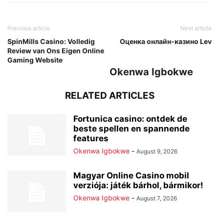
Previous article
Next article
SpinMills Casino: Volledig
Оценка онлайн-казино Lev
Review van Ons Eigen Online
Gaming Website
Okenwa Igbokwe
RELATED ARTICLES
Fortunica casino: ontdek de
beste spellen en spannende
features
Okenwa Igbokwe
-
August 9, 2026
Magyar Online Casino mobil
verziója: játék bárhol, bármikor!
Okenwa Igbokwe
-
August 7, 2026