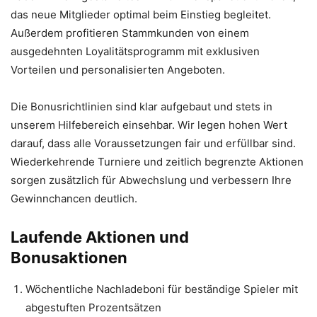
das neue Mitglieder optimal beim Einstieg begleitet.
Außerdem profitieren Stammkunden von einem
ausgedehnten Loyalitätsprogramm mit exklusiven
Vorteilen und personalisierten Angeboten.
Die Bonusrichtlinien sind klar aufgebaut und stets in
unserem Hilfebereich einsehbar. Wir legen hohen Wert
darauf, dass alle Voraussetzungen fair und erfüllbar sind.
Wiederkehrende Turniere und zeitlich begrenzte Aktionen
sorgen zusätzlich für Abwechslung und verbessern Ihre
Gewinnchancen deutlich.
Laufende Aktionen und
Bonusaktionen
Wöchentliche Nachladeboni für beständige Spieler mit
abgestuften Prozentsätzen