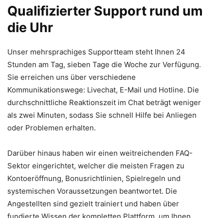
Qualifizierter Support rund um
die Uhr
Unser mehrsprachiges Supportteam steht Ihnen 24
Stunden am Tag, sieben Tage die Woche zur Verfügung.
Sie erreichen uns über verschiedene
Kommunikationswege: Livechat, E-Mail und Hotline. Die
durchschnittliche Reaktionszeit im Chat beträgt weniger
als zwei Minuten, sodass Sie schnell Hilfe bei Anliegen
oder Problemen erhalten.
Darüber hinaus haben wir einen weitreichenden FAQ-
Sektor eingerichtet, welcher die meisten Fragen zu
Kontoeröffnung, Bonusrichtlinien, Spielregeln und
systemischen Voraussetzungen beantwortet. Die
Angestellten sind gezielt trainiert und haben über
fundierte Wissen der kompletten Plattform, um Ihnen