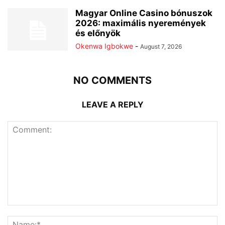
Magyar Online Casino bónuszok
2026: maximális nyeremények
és előnyök
Okenwa Igbokwe
-
August 7, 2026
NO COMMENTS
LEAVE A REPLY