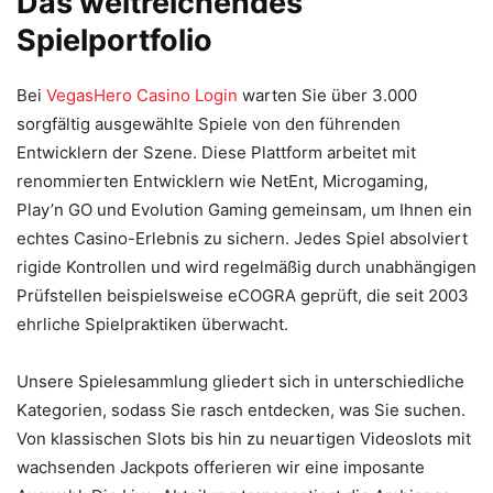
Das weitreichendes
Spielportfolio
Bei
VegasHero Casino Login
warten Sie über 3.000
sorgfältig ausgewählte Spiele von den führenden
Entwicklern der Szene. Diese Plattform arbeitet mit
renommierten Entwicklern wie NetEnt, Microgaming,
Play’n GO und Evolution Gaming gemeinsam, um Ihnen ein
echtes Casino-Erlebnis zu sichern. Jedes Spiel absolviert
rigide Kontrollen und wird regelmäßig durch unabhängigen
Prüfstellen beispielsweise eCOGRA geprüft, die seit 2003
ehrliche Spielpraktiken überwacht.
Unsere Spielesammlung gliedert sich in unterschiedliche
Kategorien, sodass Sie rasch entdecken, was Sie suchen.
Von klassischen Slots bis hin zu neuartigen Videoslots mit
wachsenden Jackpots offerieren wir eine imposante