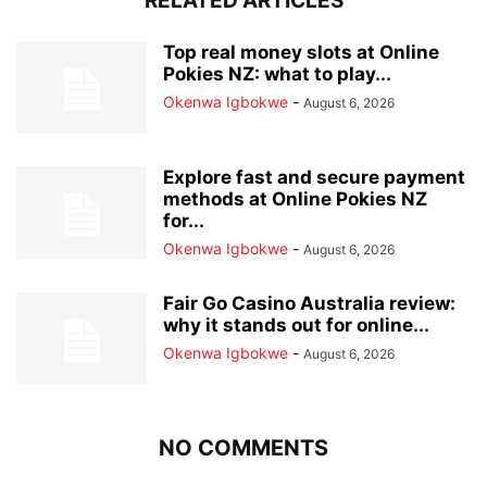
RELATED ARTICLES
Top real money slots at Online
Pokies NZ: what to play...
Okenwa Igbokwe
-
August 6, 2026
Explore fast and secure payment
methods at Online Pokies NZ
for...
Okenwa Igbokwe
-
August 6, 2026
Fair Go Casino Australia review:
why it stands out for online...
Okenwa Igbokwe
-
August 6, 2026
NO COMMENTS