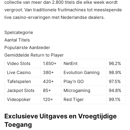
collectie van meer dan 2.800 titels die elke week wordt
vergroot. Van traditionele fruitmachines tot meeslepende
live casino-ervaringen met Nederlandse dealers.
Spelcategorie
Aantal Titels
Populairste Aanbieder
Gemiddelde Return to Player
Video Slots
1.650+
NetEnt
96.2%
Live Casino
380+
Evolution Gaming
98.9%
Tafelspelen
420+
Play’n GO
97.5%
Jackpot Slots
85+
Microgaming
94.8%
Videopoker
120+
Red Tiger
99.1%
Exclusieve Uitgaves en Vroegtijdige
Toegang