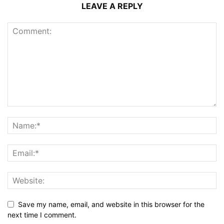
LEAVE A REPLY
Save my name, email, and website in this browser for the
next time I comment.