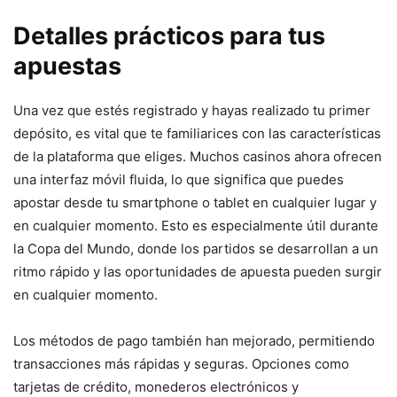
Detalles prácticos para tus
apuestas
Una vez que estés registrado y hayas realizado tu primer
depósito, es vital que te familiarices con las características
de la plataforma que eliges. Muchos casinos ahora ofrecen
una interfaz móvil fluida, lo que significa que puedes
apostar desde tu smartphone o tablet en cualquier lugar y
en cualquier momento. Esto es especialmente útil durante
la Copa del Mundo, donde los partidos se desarrollan a un
ritmo rápido y las oportunidades de apuesta pueden surgir
en cualquier momento.
Los métodos de pago también han mejorado, permitiendo
transacciones más rápidas y seguras. Opciones como
tarjetas de crédito, monederos electrónicos y