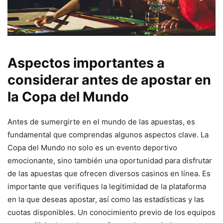
Aspectos importantes a
considerar antes de apostar en
la Copa del Mundo
Antes de sumergirte en el mundo de las apuestas, es
fundamental que comprendas algunos aspectos clave. La
Copa del Mundo no solo es un evento deportivo
emocionante, sino también una oportunidad para disfrutar
de las apuestas que ofrecen diversos casinos en línea. Es
importante que verifiques la legitimidad de la plataforma
en la que deseas apostar, así como las estadísticas y las
cuotas disponibles. Un conocimiento previo de los equipos