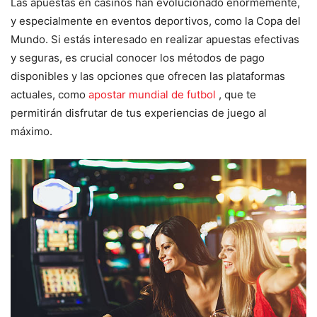
Las apuestas en casinos han evolucionado enormemente,
y especialmente en eventos deportivos, como la Copa del
Mundo. Si estás interesado en realizar apuestas efectivas
y seguras, es crucial conocer los métodos de pago
disponibles y las opciones que ofrecen las plataformas
actuales, como
apostar mundial de futbol
, que te
permitirán disfrutar de tus experiencias de juego al
máximo.