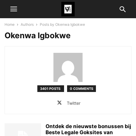
Home
Authors
Posts by Okenwa Igbokwe
Okenwa Igbokwe
3401 POSTS
0 COMMENTS
Twitter
Ontdek de nieuwste bonussen bij
Beste Legale Goksites van