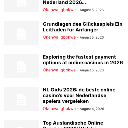
Nederland 2026...
Okenwa Igbokwe
-
August 5, 2026
Grundlagen des Glücksspiels Ein
Leitfaden für Anfänger
Okenwa Igbokwe
-
August 5, 2026
Exploring the fastest payment
options at online casinos in 2026
Okenwa Igbokwe
-
August 5, 2026
NL Gids 2026: de beste online
casino’s voor Nederlandse
spelers vergeleken
Okenwa Igbokwe
-
August 4, 2026
Top Ausländische Online