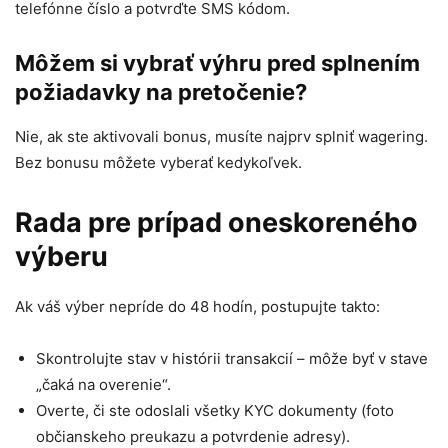
telefónne číslo a potvrďte SMS kódom.
Môžem si vybrať výhru pred splnením
požiadavky na pretočenie?
Nie, ak ste aktivovali bonus, musíte najprv splniť wagering.
Bez bonusu môžete vyberať kedykoľvek.
Rada pre prípad oneskoreného
výberu
Ak váš výber nepríde do 48 hodín, postupujte takto:
Skontrolujte stav v histórii transakcií – môže byť v stave
„čaká na overenie“.
Overte, či ste odoslali všetky KYC dokumenty (foto
občianskeho preukazu a potvrdenie adresy).