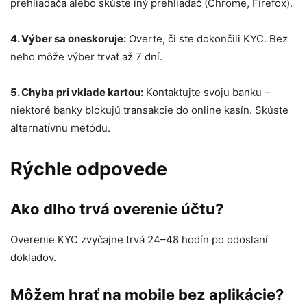
prehliadača alebo skúste iný prehliadač (Chrome, Firefox).
4. Výber sa oneskoruje:
Overte, či ste dokončili KYC. Bez
neho môže výber trvať až 7 dní.
5. Chyba pri vklade kartou:
Kontaktujte svoju banku –
niektoré banky blokujú transakcie do online kasín. Skúste
alternatívnu metódu.
Rýchle odpovede
Ako dlho trvá overenie účtu?
Overenie KYC zvyčajne trvá 24–48 hodín po odoslaní
dokladov.
Môžem hrať na mobile bez aplikácie?