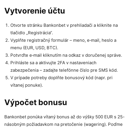
Vytvorenie účtu
Otvorte stránku Bankonbet v prehliadači a kliknite na
tlačidlo „Registrácia“.
Vyplňte registračný formulár – meno, e‑mail, heslo a
menu (EUR, USD, BTC).
Potvrďte e‑mail kliknutím na odkaz v doručenej správe.
Prihláste sa a aktivujte 2FA v nastaveniach
zabezpečenia – zadajte telefónne číslo pre SMS kód.
V prípade potreby doplňte bonusový kód (napr. pri
vítanej ponuke).
Výpočet bonusu
Bankonbet ponúka vítaný bonus až do výšky 500 EUR s 25-
násobným požiadavkom na pretočenie (wagering). Poďme