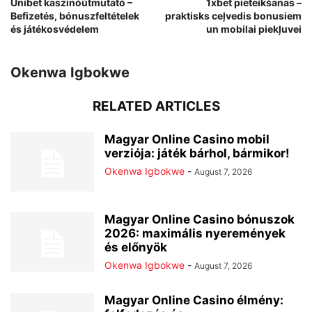
Unibet kaszinóútmutató –
1xbet pieteikšanās –
Befizetés, bónuszfeltételek
praktisks ceļvedis bonusiem
és játékosvédelem
un mobilai piekļuvei
Okenwa Igbokwe
RELATED ARTICLES
Magyar Online Casino mobil
verziója: játék bárhol, bármikor!
Okenwa Igbokwe
-
August 7, 2026
Magyar Online Casino bónuszok
2026: maximális nyeremények
és előnyök
Okenwa Igbokwe
-
August 7, 2026
Magyar Online Casino élmény: