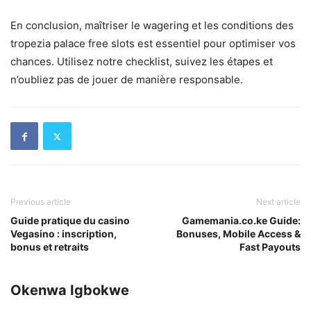
En conclusion, maîtriser le wagering et les conditions des
tropezia palace free slots est essentiel pour optimiser vos
chances. Utilisez notre checklist, suivez les étapes et
n’oubliez pas de jouer de manière responsable.
Previous article
Next article
Guide pratique du casino
Gamemania.co.ke Guide:
Vegasino : inscription,
Bonuses, Mobile Access &
bonus et retraits
Fast Payouts
Okenwa Igbokwe