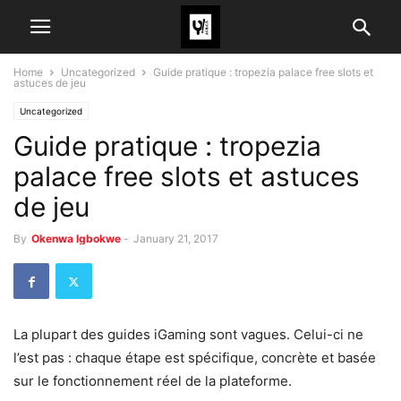
Home
Uncategorized
Guide pratique : tropezia palace free slots et
astuces de jeu
Uncategorized
Guide pratique : tropezia
palace free slots et astuces
de jeu
By
Okenwa Igbokwe
-
January 21, 2017
La plupart des guides iGaming sont vagues. Celui-ci ne
l’est pas : chaque étape est spécifique, concrète et basée
sur le fonctionnement réel de la plateforme.