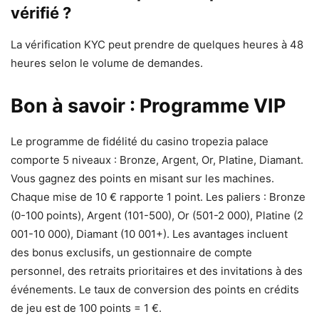
vérifié ?
La vérification KYC peut prendre de quelques heures à 48
heures selon le volume de demandes.
Bon à savoir : Programme VIP
Le programme de fidélité du casino tropezia palace
comporte 5 niveaux : Bronze, Argent, Or, Platine, Diamant.
Vous gagnez des points en misant sur les machines.
Chaque mise de 10 € rapporte 1 point. Les paliers : Bronze
(0-100 points), Argent (101-500), Or (501-2 000), Platine (2
001-10 000), Diamant (10 001+). Les avantages incluent
des bonus exclusifs, un gestionnaire de compte
personnel, des retraits prioritaires et des invitations à des
événements. Le taux de conversion des points en crédits
de jeu est de 100 points = 1 €.