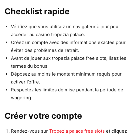
Checklist rapide
Vérifiez que vous utilisez un navigateur à jour pour
accéder au casino tropezia palace.
Créez un compte avec des informations exactes pour
éviter des problèmes de retrait.
Avant de jouer aux tropezia palace free slots, lisez les
termes du bonus.
Déposez au moins le montant minimum requis pour
activer l’offre.
Respectez les limites de mise pendant la période de
wagering.
Créer votre compte
Rendez-vous sur
Tropezia palace free slots
et cliquez