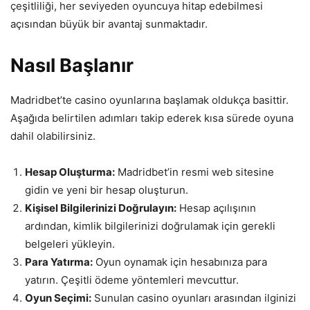
çeşitliliği, her seviyeden oyuncuya hitap edebilmesi
açısından büyük bir avantaj sunmaktadır.
Nasıl Başlanır
Madridbet’te casino oyunlarına başlamak oldukça basittir.
Aşağıda belirtilen adımları takip ederek kısa sürede oyuna
dahil olabilirsiniz.
Hesap Oluşturma:
Madridbet’in resmi web sitesine
gidin ve yeni bir hesap oluşturun.
Kişisel Bilgilerinizi Doğrulayın:
Hesap açılışının
ardından, kimlik bilgilerinizi doğrulamak için gerekli
belgeleri yükleyin.
Para Yatırma:
Oyun oynamak için hesabınıza para
yatırın. Çeşitli ödeme yöntemleri mevcuttur.
Oyun Seçimi:
Sunulan casino oyunları arasından ilginizi