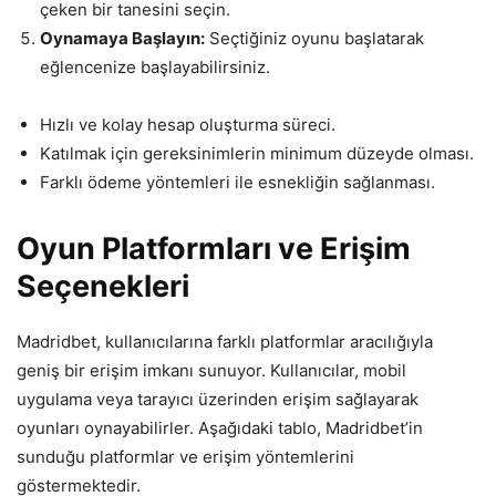
çeken bir tanesini seçin.
Oynamaya Başlayın:
Seçtiğiniz oyunu başlatarak
eğlencenize başlayabilirsiniz.
Hızlı ve kolay hesap oluşturma süreci.
Katılmak için gereksinimlerin minimum düzeyde olması.
Farklı ödeme yöntemleri ile esnekliğin sağlanması.
Oyun Platformları ve Erişim
Seçenekleri
Madridbet, kullanıcılarına farklı platformlar aracılığıyla
geniş bir erişim imkanı sunuyor. Kullanıcılar, mobil
uygulama veya tarayıcı üzerinden erişim sağlayarak
oyunları oynayabilirler. Aşağıdaki tablo, Madridbet’in
sunduğu platformlar ve erişim yöntemlerini
göstermektedir.