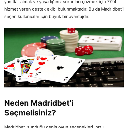
yanıtlar almak ve yaşadığınız sorunları çözmek için 7/24
hizmet veren destek ekibi bulunmaktadır. Bu da Madridbet’i
seçen kullanıcılar için büyük bir avantajdır.
Neden Madridbet’i
Seçmelisiniz?
Madridbet, sunduğu geniş oyun seçenekleri, hızlı