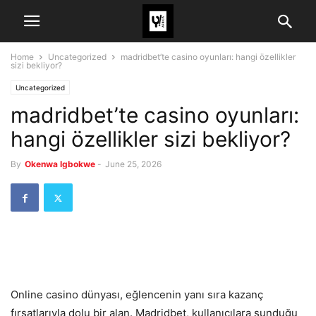
Home
Uncategorized
madridbet’te casino oyunları: hangi özellikler
sizi bekliyor?
Uncategorized
madridbet’te casino oyunları:
hangi özellikler sizi bekliyor?
By
Okenwa Igbokwe
-
June 25, 2026
Online casino dünyası, eğlencenin yanı sıra kazanç
fırsatlarıyla dolu bir alan. Madridbet, kullanıcılara sunduğu