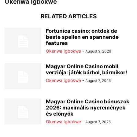
Okenwa Igbokwe
RELATED ARTICLES
Fortunica casino: ontdek de
beste spellen en spannende
features
Okenwa Igbokwe
-
August 9, 2026
Magyar Online Casino mobil
verziója: játék bárhol, bármikor!
Okenwa Igbokwe
-
August 7, 2026
Magyar Online Casino bónuszok
2026: maximális nyeremények
és előnyök
Okenwa Igbokwe
-
August 7, 2026