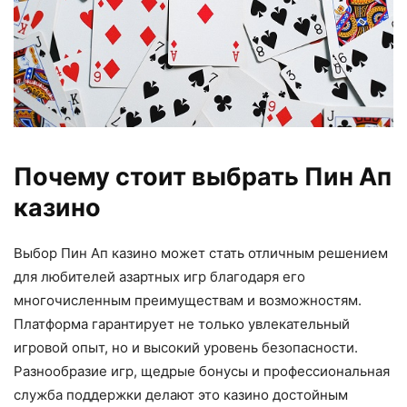
Почему стоит выбрать Пин Ап
казино
Выбор Пин Ап казино может стать отличным решением
для любителей азартных игр благодаря его
многочисленным преимуществам и возможностям.
Платформа гарантирует не только увлекательный
игровой опыт, но и высокий уровень безопасности.
Разнообразие игр, щедрые бонусы и профессиональная
служба поддержки делают это казино достойным