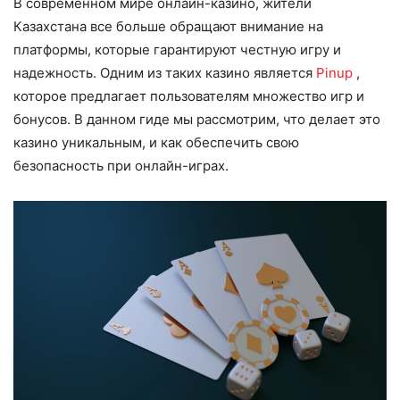
В современном мире онлайн-казино, жители
Казахстана все больше обращают внимание на
платформы, которые гарантируют честную игру и
надежность. Одним из таких казино является
Pinup
,
которое предлагает пользователям множество игр и
бонусов. В данном гиде мы рассмотрим, что делает это
казино уникальным, и как обеспечить свою
безопасность при онлайн-играх.