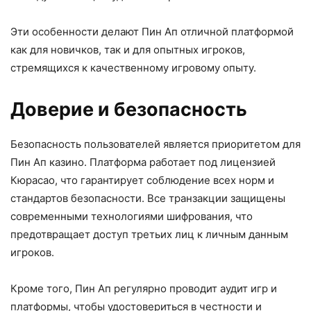
Эти особенности делают Пин Ап отличной платформой
как для новичков, так и для опытных игроков,
стремящихся к качественному игровому опыту.
Доверие и безопасность
Безопасность пользователей является приоритетом для
Пин Ап казино. Платформа работает под лицензией
Кюрасао, что гарантирует соблюдение всех норм и
стандартов безопасности. Все транзакции защищены
современными технологиями шифрования, что
предотвращает доступ третьих лиц к личным данным
игроков.
Кроме того, Пин Ап регулярно проводит аудит игр и
платформы, чтобы удостовериться в честности и