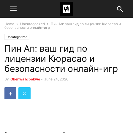
Home
Uncategorized
Пин Ап: ваш гид по лицензии Кюрасао и
безопасности онлайн-игр
Uncategorized
Пин Ап: ваш гид по
лицензии Кюрасао и
безопасности онлайн-игр
By
Okenwa Igbokwe
-
June 24, 2026