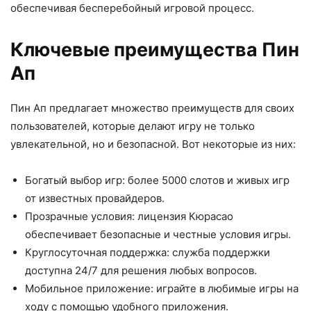
обеспечивая бесперебойный игровой процесс.
Ключевые преимущества Пин
Ап
Пин Ап предлагает множество преимуществ для своих
пользователей, которые делают игру не только
увлекательной, но и безопасной. Вот некоторые из них:
Богатый выбор игр: более 5000 слотов и живых игр
от известных провайдеров.
Прозрачные условия: лицензия Кюрасао
обеспечивает безопасные и честные условия игры.
Круглосуточная поддержка: служба поддержки
доступна 24/7 для решения любых вопросов.
Мобильное приложение: играйте в любимые игры на
ходу с помощью удобного приложения.