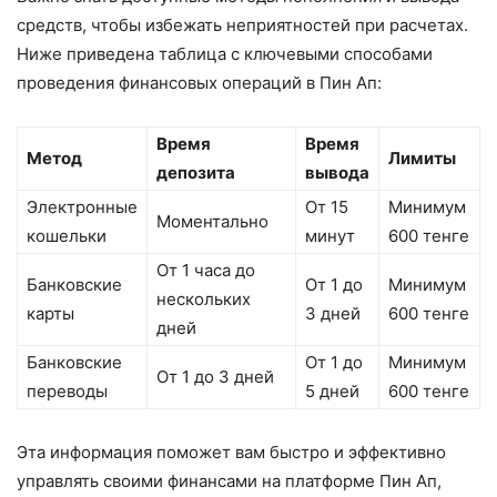
средств, чтобы избежать неприятностей при расчетах.
Ниже приведена таблица с ключевыми способами
проведения финансовых операций в Пин Ап:
Время
Время
Метод
Лимиты
депозита
вывода
Электронные
От 15
Минимум
Моментально
кошельки
минут
600 тенге
От 1 часа до
Банковские
От 1 до
Минимум
нескольких
карты
3 дней
600 тенге
дней
Банковские
От 1 до
Минимум
От 1 до 3 дней
переводы
5 дней
600 тенге
Эта информация поможет вам быстро и эффективно
управлять своими финансами на платформе Пин Ап,