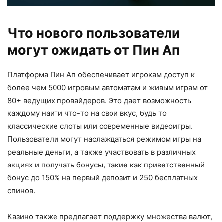
Что нового пользователи
могут ожидать от Пин Ап
Платформа Пин Ап обеспечивает игрокам доступ к
более чем 5000 игровым автоматам и живым играм от
80+ ведущих провайдеров. Это дает возможность
каждому найти что-то на свой вкус, будь то
классические слоты или современные видеоигры.
Пользователи могут наслаждаться режимом игры на
реальные деньги, а также участвовать в различных
акциях и получать бонусы, такие как приветственный
бонус до 150% на первый депозит и 250 бесплатных
спинов.
Казино также предлагает поддержку множества валют,