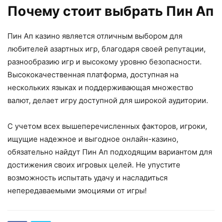
Почему стоит выбрать Пин Ап
Пин Ап казино является отличным выбором для
любителей азартных игр, благодаря своей репутации,
разнообразию игр и высокому уровню безопасности.
Высококачественная платформа, доступная на
нескольких языках и поддерживающая множество
валют, делает игру доступной для широкой аудитории.
С учетом всех вышеперечисленных факторов, игроки,
ищущие надежное и выгодное онлайн-казино,
обязательно найдут Пин Ап подходящим вариантом для
достижения своих игровых целей. Не упустите
возможность испытать удачу и насладиться
непередаваемыми эмоциями от игры!