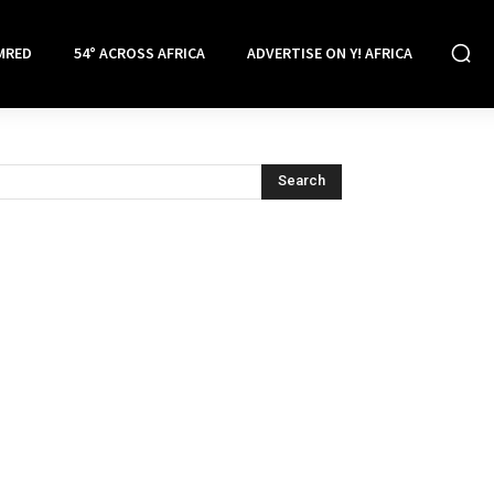
MRED
54° ACROSS AFRICA
ADVERTISE ON Y! AFRICA