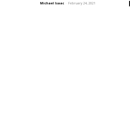
Michael Isaac
-
February 24, 2021