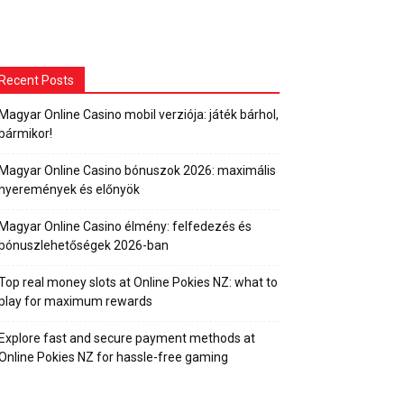
Recent Posts
Magyar Online Casino mobil verziója: játék bárhol,
bármikor!
Magyar Online Casino bónuszok 2026: maximális
nyeremények és előnyök
Magyar Online Casino élmény: felfedezés és
bónuszlehetőségek 2026-ban
Top real money slots at Online Pokies NZ: what to
play for maximum rewards
Explore fast and secure payment methods at
Online Pokies NZ for hassle-free gaming