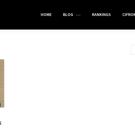
HOME
BLOG
RANKINGS
CIFRO
s