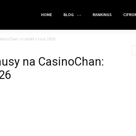
HOME
BLOG
RANKINGS
CIFRO
CasinoChan: co vědět v roce 2026
onusy na CasinoChan:
026