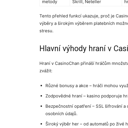
metody
Skrill, Neteller
h
Tento přehled funkcí ukazuje, proč je Casi
výběry a širokým výběrem platebních možno
stresu.
Hlavní výhody hraní v Ca
Hraní v CasinoChan přináší hráčům množství
zvážit:
Různé bonusy a akce – hráči mohou využí
Zodpovědné hraní – kasino podporuje hr
Bezpečnostní opatření – SSL šifrování a 
osobních údajů.
Široký výběr her – od automatů po živé h