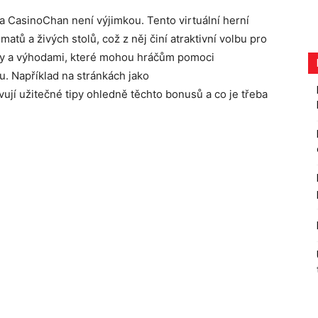
i a CasinoChan není výjimkou. Tento virtuální herní
atů a živých stolů, což z něj činí atraktivní volbu pro
sy a výhodami, které mohou hráčům pomoci
u. Například na stránkách jako
ují užitečné tipy ohledně těchto bonusů a co je třeba