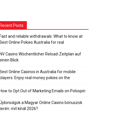
Recent Posts
Fast and reliable withdrawals: What to know at
Best Online Pokies Australia for real
NV Casino Wöchentlicher Reload-Zeitplan auf
einen Blick
Best Online Casinos in Australia for mobile
players: Enjoy real money pokies on the
How to Opt Out of Marketing Emails on Polospin
Újdonságok a Magyar Online Casino bónuszok
terén: mit kínál 2026?