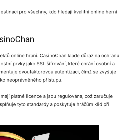
estinaci pro všechny, kdo hledají kvalitní online herní
asinoChan
pektů online hraní. CasinoChan klade důraz na ochranu
tní prvky jako SSL šifrování, které chrání osobní a
ementuje dvoufaktorovou autentizaci, čímž se zvyšuje
ziko neoprávněného přístupu.
á mají platné licence a jsou regulována, což zaručuje
plňuje tyto standardy a poskytuje hráčům klid při