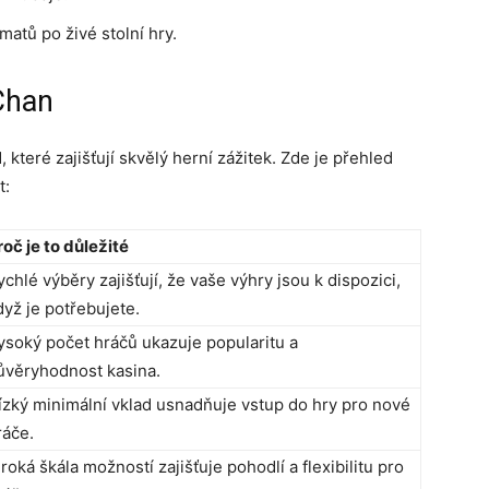
atů po živé stolní hry.
Chan
teré zajišťují skvělý herní zážitek. Zde je přehled
t:
roč je to důležité
ychlé výběry zajišťují, že vaše výhry jsou k dispozici,
dyž je potřebujete.
ysoký počet hráčů ukazuje popularitu a
ůvěryhodnost kasina.
ízký minimální vklad usnadňuje vstup do hry pro nové
ráče.
iroká škála možností zajišťuje pohodlí a flexibilitu pro