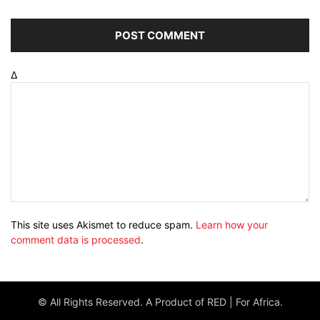
Δ
This site uses Akismet to reduce spam.
Learn how your
comment data is processed
.
© All Rights Reserved. A Product of RED | For Africa.