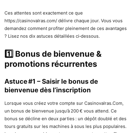
Ces attentes sont exactement ce que
https://casinovalras.com/ délivre chaque jour. Vous vous
demandez comment profiter pleinement de ces avantages
? Lisez nos dix astuces détaillées ci‑dessous.
1️⃣ Bonus de bienvenue &
promotions récurrentes
Astuce #1 – Saisir le bonus de
bienvenue dès l’inscription
Lorsque vous créez votre compte sur Casinovalras.Com,
un bonus de bienvenue jusqu’à 200 € vous attend. Ce
bonus se décline en deux parties : un dépôt doublé et des
tours gratuits sur les machines à sous les plus populaires.