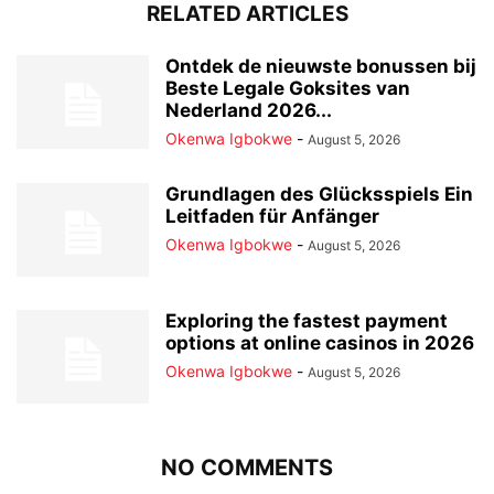
RELATED ARTICLES
Ontdek de nieuwste bonussen bij
Beste Legale Goksites van
Nederland 2026...
Okenwa Igbokwe
-
August 5, 2026
Grundlagen des Glücksspiels Ein
Leitfaden für Anfänger
Okenwa Igbokwe
-
August 5, 2026
Exploring the fastest payment
options at online casinos in 2026
Okenwa Igbokwe
-
August 5, 2026
NO COMMENTS