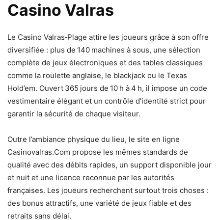
Casino Valras
Le Casino Valras‑Plage attire les joueurs grâce à son offre
diversifiée : plus de 140 machines à sous, une sélection
complète de jeux électroniques et des tables classiques
comme la roulette anglaise, le blackjack ou le Texas
Hold’em. Ouvert 365 jours de 10 h à 4 h, il impose un code
vestimentaire élégant et un contrôle d’identité strict pour
garantir la sécurité de chaque visiteur.
Outre l’ambiance physique du lieu, le site en ligne
Casinovalras.Com propose les mêmes standards de
qualité avec des débits rapides, un support disponible jour
et nuit et une licence reconnue par les autorités
françaises. Les joueurs recherchent surtout trois choses :
des bonus attractifs, une variété de jeux fiable et des
retraits sans délai.