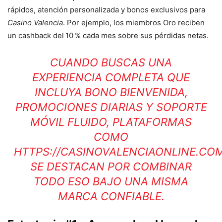
rápidos, atención personalizada y bonos exclusivos para
Casino Valencia
. Por ejemplo, los miembros Oro reciben
un cashback del 10 % cada mes sobre sus pérdidas netas.
CUANDO BUSCAS UNA
EXPERIENCIA COMPLETA QUE
INCLUYA
BONO BIENVENIDA
,
PROMOCIONES DIARIAS Y SOPORTE
MÓVIL FLUIDO, PLATAFORMAS
COMO
HTTPS://CASINOVALENCIAONLINE.CO
SE DESTACAN POR COMBINAR
TODO ESO BAJO UNA MISMA
MARCA CONFIABLE.