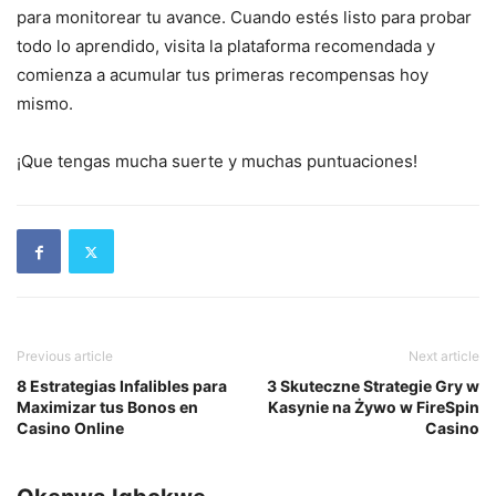
para monitorear tu avance. Cuando estés listo para probar
todo lo aprendido, visita la plataforma recomendada y
comienza a acumular tus primeras recompensas hoy
mismo.
¡Que tengas mucha suerte y muchas puntuaciones!
Previous article
Next article
8 Estrategias Infalibles para
3 Skuteczne Strategie Gry w
Maximizar tus Bonos en
Kasynie na Żywo w FireSpin
Casino Online
Casino