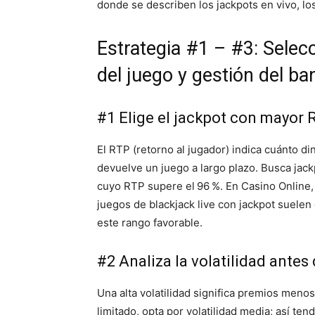
donde se describen los jackpots en vivo, los
Estrategia #1 – #3: Selec
del juego y gestión del ban
#1 Elige el jackpot con mayor 
El RTP (retorno al jugador) indica cuánto di
devuelve un juego a largo plazo. Busca jac
cuyo RTP supere el 96 %. En Casino Online,
juegos de blackjack live con jackpot suelen
este rango favorable.
#2 Analiza la volatilidad antes
Una alta volatilidad significa premios men
limitado, opta por volatilidad media; así te