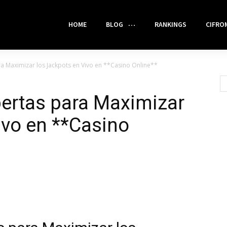
HOME
BLOG
RANKINGS
CIFRO
ra Maximizar los Jackpots en Vivo en **Casino Online**
pertas para Maximizar
ivo en **Casino