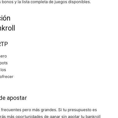
 bonos y la lista completa de juegos disponibles.
ción
kroll
RTP
nero
kpots
 los
 ofrecer
 de apostar
os frecuentes pero más grandes. Si tu presupuesto es
ndrás más oportunidades de ganar sin agotar tu bankroll