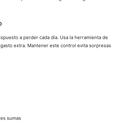
o
spuesto a perder cada día. Usa la herramienta de
 gasto extra. Mantener este control evita sorpresas
ndes sumas