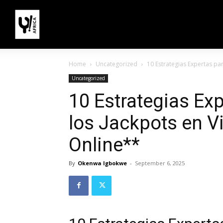
Home
Uncategorized
10 Estrategias Expertas pa
Uncategorized
10 Estrategias Ex
los Jackpots en V
Online**
By
Okenwa Igbokwe
-
September 6, 2025