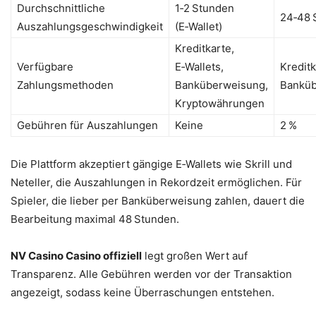
Durchschnittliche
1‑2 Stunden
24‑48 
Auszahlungsgeschwindigkeit
(E‑Wallet)
Kreditkarte,
Verfügbare
E‑Wallets,
Kreditk
Zahlungsmethoden
Banküberweisung,
Bankü
Kryptowährungen
Gebühren für Auszahlungen
Keine
2 %
Die Plattform akzeptiert gängige E‑Wallets wie Skrill und
Neteller, die Auszahlungen in Rekordzeit ermöglichen. Für
Spieler, die lieber per Banküberweisung zahlen, dauert die
Bearbeitung maximal 48 Stunden.
NV Casino Casino offiziell
legt großen Wert auf
Transparenz. Alle Gebühren werden vor der Transaktion
angezeigt, sodass keine Überraschungen entstehen.