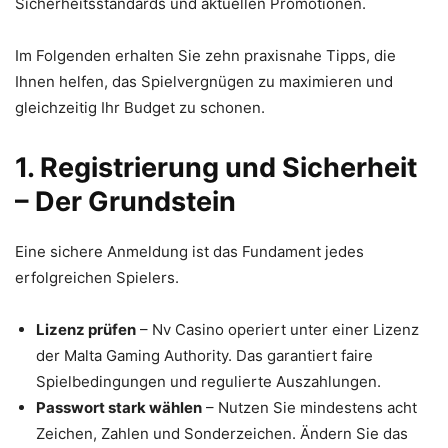
Sicherheitsstandards und aktuellen Promotionen.
Im Folgenden erhalten Sie zehn praxisnahe Tipps, die
Ihnen helfen, das Spielvergnügen zu maximieren und
gleichzeitig Ihr Budget zu schonen.
1. Registrierung und Sicherheit
– Der Grundstein
Eine sichere Anmeldung ist das Fundament jedes
erfolgreichen Spielers.
Lizenz prüfen
– Nv Casino operiert unter einer Lizenz
der Malta Gaming Authority. Das garantiert faire
Spielbedingungen und regulierte Auszahlungen.
Passwort stark wählen
– Nutzen Sie mindestens acht
Zeichen, Zahlen und Sonderzeichen. Ändern Sie das