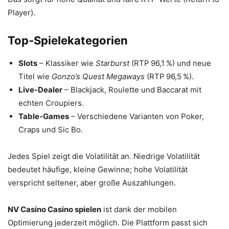
Player).
Top‑Spielekategorien
Slots
– Klassiker wie
Starburst
(RTP 96,1 %) und neue
Titel wie
Gonzo’s Quest Megaways
(RTP 96,5 %).
Live‑Dealer
– Blackjack, Roulette und Baccarat mit
echten Croupiers.
Table‑Games
– Verschiedene Varianten von Poker,
Craps und Sic Bo.
Jedes Spiel zeigt die Volatilität an. Niedrige Volatilität
bedeutet häufige, kleine Gewinne; hohe Volatilität
verspricht seltener, aber große Auszahlungen.
NV Casino Casino spielen
ist dank der mobilen
Optimierung jederzeit möglich. Die Plattform passt sich