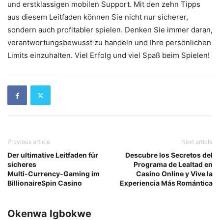
und erstklassigen mobilen Support. Mit den zehn Tipps
aus diesem Leitfaden können Sie nicht nur sicherer,
sondern auch profitabler spielen. Denken Sie immer daran,
verantwortungsbewusst zu handeln und Ihre persönlichen
Limits einzuhalten. Viel Erfolg und viel Spaß beim Spielen!
Previous article
Next article
Der ultimative Leitfaden für
Descubre los Secretos del
sicheres
Programa de Lealtad en
Multi‑Currency‑Gaming im
Casino Online y Vive la
BillionaireSpin Casino
Experiencia Más Romántica
Okenwa Igbokwe