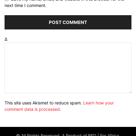
next time I comment.
Δ
This site uses Akismet to reduce spam.
Learn how your
comment data is processed
.
© All Rights Reserved. A Product of RED | For Africa.