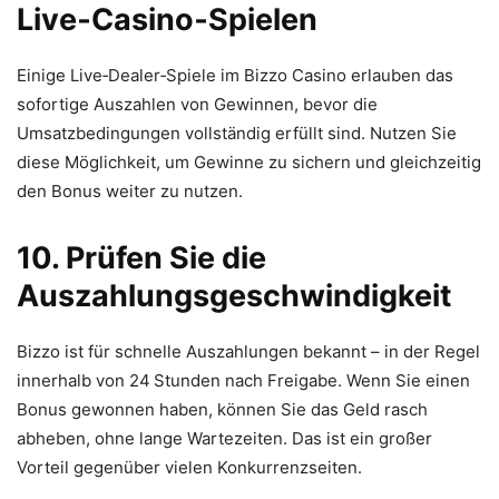
Live‑Casino‑Spielen
Einige Live‑Dealer‑Spiele im Bizzo Casino erlauben das
sofortige Auszahlen von Gewinnen, bevor die
Umsatzbedingungen vollständig erfüllt sind. Nutzen Sie
diese Möglichkeit, um Gewinne zu sichern und gleichzeitig
den Bonus weiter zu nutzen.
10. Prüfen Sie die
Auszahlungsgeschwindigkeit
Bizzo ist für schnelle Auszahlungen bekannt – in der Regel
innerhalb von 24 Stunden nach Freigabe. Wenn Sie einen
Bonus gewonnen haben, können Sie das Geld rasch
abheben, ohne lange Wartezeiten. Das ist ein großer
Vorteil gegenüber vielen Konkurrenzseiten.