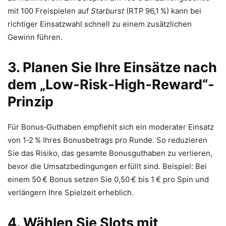
mit 100 Freispielen auf
Starburst
(RTP 96,1 %) kann bei
richtiger Einsatzwahl schnell zu einem zusätzlichen
Gewinn führen.
3. Planen Sie Ihre Einsätze nach
dem „Low‑Risk‑High‑Reward“-
Prinzip
Für Bonus‑Guthaben empfiehlt sich ein moderater Einsatz
von 1‑2 % Ihres Bonusbetrags pro Runde. So reduzieren
Sie das Risiko, das gesamte Bonusguthaben zu verlieren,
bevor die Umsatzbedingungen erfüllt sind. Beispiel: Bei
einem 50 € Bonus setzen Sie 0,50 € bis 1 € pro Spin und
verlängern Ihre Spielzeit erheblich.
4. Wählen Sie Slots mit