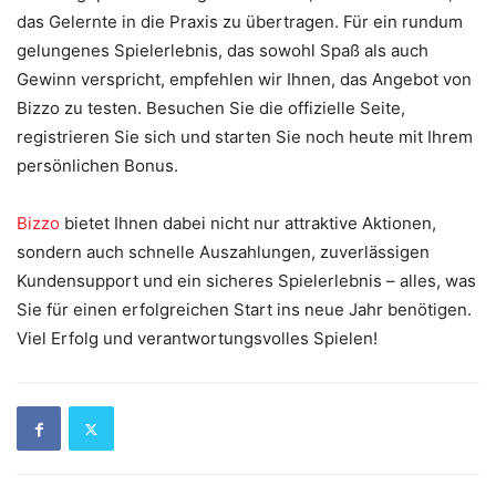
das Gelernte in die Praxis zu übertragen. Für ein rundum
gelungenes Spielerlebnis, das sowohl Spaß als auch
Gewinn verspricht, empfehlen wir Ihnen, das Angebot von
Bizzo zu testen. Besuchen Sie die offizielle Seite,
registrieren Sie sich und starten Sie noch heute mit Ihrem
persönlichen Bonus.
Bizzo
bietet Ihnen dabei nicht nur attraktive Aktionen,
sondern auch schnelle Auszahlungen, zuverlässigen
Kundensupport und ein sicheres Spielerlebnis – alles, was
Sie für einen erfolgreichen Start ins neue Jahr benötigen.
Viel Erfolg und verantwortungsvolles Spielen!