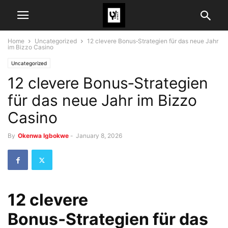
Home
Uncategorized
12 clevere Bonus‑Strategien für das neue Jahr
im Bizzo Casino
Uncategorized
12 clevere Bonus‑Strategien
für das neue Jahr im Bizzo
Casino
By
Okenwa Igbokwe
-
January 8, 2026
12 clevere
Bonus‑Strategien für das