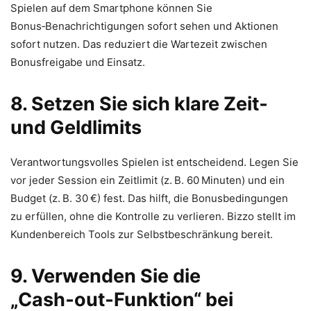
Spielen auf dem Smartphone können Sie
Bonus‑Benachrichtigungen sofort sehen und Aktionen
sofort nutzen. Das reduziert die Wartezeit zwischen
Bonusfreigabe und Einsatz.
8. Setzen Sie sich klare Zeit‑
und Geldlimits
Verantwortungsvolles Spielen ist entscheidend. Legen Sie
vor jeder Session ein Zeitlimit (z. B. 60 Minuten) und ein
Budget (z. B. 30 €) fest. Das hilft, die Bonusbedingungen
zu erfüllen, ohne die Kontrolle zu verlieren. Bizzo stellt im
Kundenbereich Tools zur Selbstbeschränkung bereit.
9. Verwenden Sie die
„Cash‑out‑Funktion“ bei