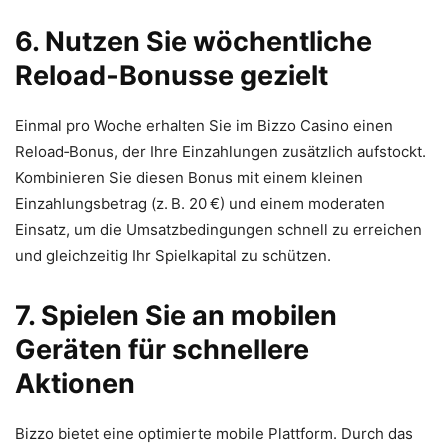
6. Nutzen Sie wöchentliche
Reload‑Bonusse gezielt
Einmal pro Woche erhalten Sie im Bizzo Casino einen
Reload‑Bonus, der Ihre Einzahlungen zusätzlich aufstockt.
Kombinieren Sie diesen Bonus mit einem kleinen
Einzahlungsbetrag (z. B. 20 €) und einem moderaten
Einsatz, um die Umsatzbedingungen schnell zu erreichen
und gleichzeitig Ihr Spielkapital zu schützen.
7. Spielen Sie an mobilen
Geräten für schnellere
Aktionen
Bizzo bietet eine optimierte mobile Plattform. Durch das