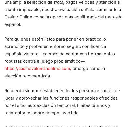
una amplia selección de
slots
, pagos veloces y atención al
cliente impecable, nuestra evaluación señala claramente a
Casino Online como la opción más equilibrada del mercado
español.
Para quienes estén listos para poner en práctica lo
aprendido y probar un entorno seguro con licencia
española vigente—además de contar con herramientas
robustas contra el juego problemático—
https://casinovalenciaonline.com/
emerge como la
elección recomendada.
Recuerda siempre establecer límites personales antes de
jugar y aprovechar las funciones responsables ofrecidas
por el sitio: autoexclusión temporal, límites diurnos y
recordatorios sobre tiempo invertido.