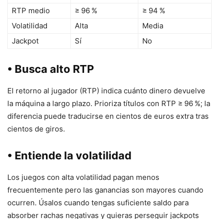
RTP medio
≥ 96 %
≥ 94 %
Volatilidad
Alta
Media
Jackpot
Sí
No
• Busca alto RTP
El retorno al jugador (RTP) indica cuánto dinero devuelve
la máquina a largo plazo. Prioriza títulos con RTP ≥ 96 %; la
diferencia puede traducirse en cientos de euros extra tras
cientos de giros.
• Entiende la volatilidad
Los juegos con alta volatilidad pagan menos
frecuentemente pero las ganancias son mayores cuando
ocurren. Úsalos cuando tengas suficiente saldo para
absorber rachas negativas y quieras perseguir jackpots