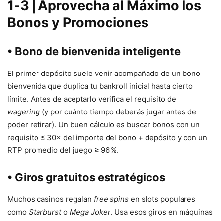
1‑3 | Aprovecha al Máximo los
Bonos y Promociones
• Bono de bienvenida inteligente
El primer depósito suele venir acompañado de un bono
bienvenida que duplica tu bankroll inicial hasta cierto
límite. Antes de aceptarlo verifica el requisito de
wagering
(y por cuánto tiempo deberás jugar antes de
poder retirar). Un buen cálculo es buscar bonos con un
requisito ≤ 30× del importe del bono + depósito y con un
RTP promedio del juego ≥ 96 %.
• Giros gratuitos estratégicos
Muchos casinos regalan
free spins
en slots populares
como
Starburst
o
Mega Joker
. Usa esos giros en máquinas