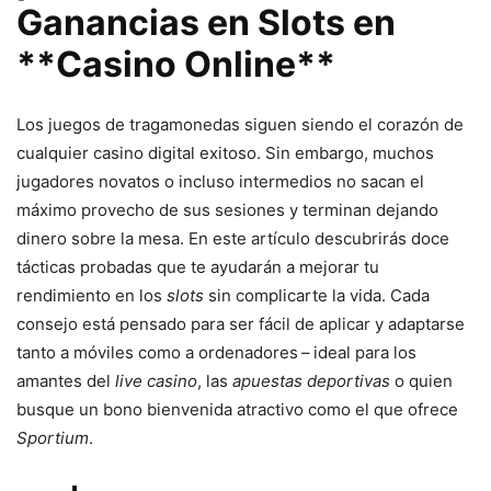
Ganancias en Slots en
**Casino Online**
Los juegos de tragamonedas siguen siendo el corazón de
cualquier casino digital exitoso. Sin embargo, muchos
jugadores novatos o incluso intermedios no sacan el
máximo provecho de sus sesiones y terminan dejando
dinero sobre la mesa. En este artículo descubrirás doce
tácticas probadas que te ayudarán a mejorar tu
rendimiento en los
slots
sin complicarte la vida. Cada
consejo está pensado para ser fácil de aplicar y adaptarse
tanto a móviles como a ordenadores – ideal para los
amantes del
live casino
, las
apuestas deportivas
o quien
busque un bono bienvenida atractivo como el que ofrece
Sportium
.