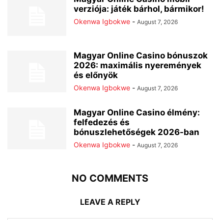
verziója: játék bárhol, bármikor!
Okenwa Igbokwe
-
August 7, 2026
Magyar Online Casino bónuszok
2026: maximális nyeremények
és előnyök
Okenwa Igbokwe
-
August 7, 2026
Magyar Online Casino élmény:
felfedezés és
bónuszlehetőségek 2026-ban
Okenwa Igbokwe
-
August 7, 2026
NO COMMENTS
LEAVE A REPLY