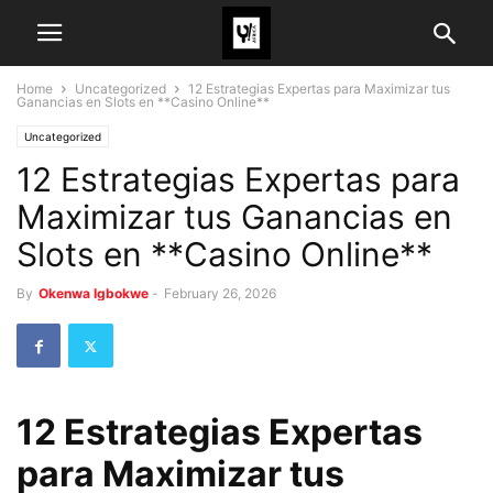
Home
Uncategorized
12 Estrategias Expertas para Maximizar tus
Ganancias en Slots en **Casino Online**
Uncategorized
12 Estrategias Expertas para
Maximizar tus Ganancias en
Slots en **Casino Online**
By
Okenwa Igbokwe
-
February 26, 2026
12 Estrategias Expertas
para Maximizar tus