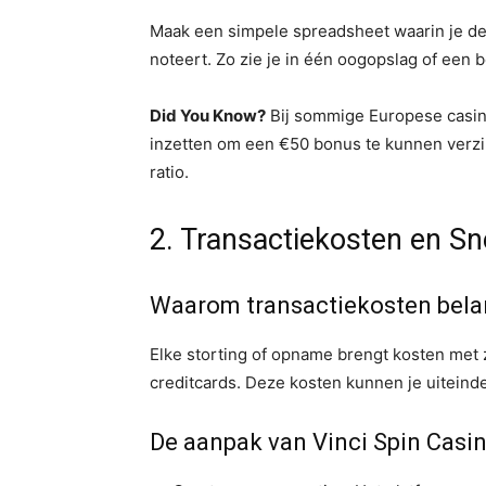
Maak een simpele spreadsheet waarin je de 
noteert. Zo zie je in één oogopslag of een 
Did You Know?
Bij sommige Europese casino
inzetten om een €50 bonus te kunnen verzil
ratio.
2. Transactiekosten en Sn
Waarom transactiekosten belan
Elke storting of opname brengt kosten met z
creditcards. Deze kosten kunnen je uiteinde
De aanpak van Vinci Spin Casi