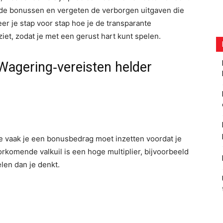
r de bonussen en vergeten de verborgen uitgaven die
leer je stap voor stap hoe je de transparante
iet, zodat je met een gerust hart kunt spelen.
agering‑vereisten helder
e vaak je een bonusbedrag moet inzetten voordat je
rkomende valkuil is een hoge multiplier, bijvoorbeeld
len dan je denkt.