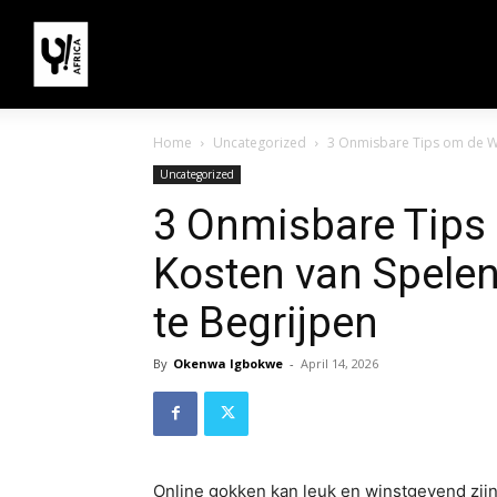
Home
Uncategorized
3 Onmisbare Tips om de Werk
Uncategorized
3 Onmisbare Tips 
Kosten van Spelen 
te Begrijpen
By
Okenwa Igbokwe
-
April 14, 2026
Online gokken kan leuk en winstgevend zijn,