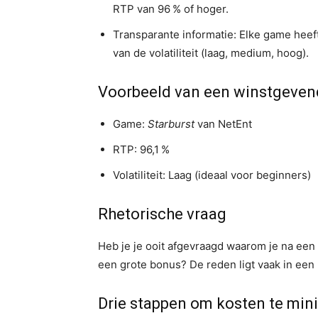
RTP van 96 % of hoger.
Transparante informatie: Elke game heeft
van de volatiliteit (laag, medium, hoog).
Voorbeeld van een winstgeven
Game:
Starburst
van NetEnt
RTP: 96,1 %
Volatiliteit: Laag (ideaal voor beginners)
Rhetorische vraag
Heb je je ooit afgevraagd waarom je na een
een grote bonus? De reden ligt vaak in een l
Drie stappen om kosten te mini