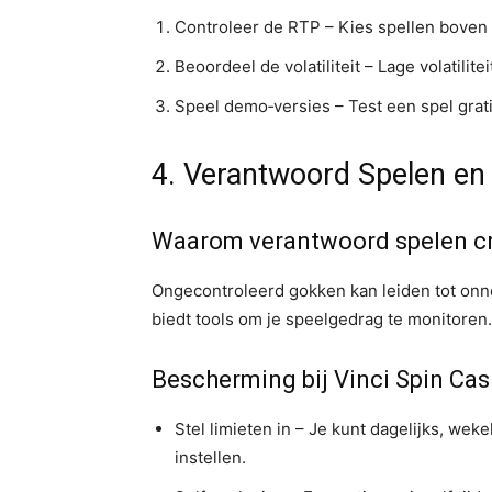
Controleer de RTP – Kies spellen boven 
Beoordeel de volatiliteit – Lage volatilit
Speel demo‑versies – Test een spel gratis
4. Verantwoord Spelen en
Waarom verantwoord spelen cru
Ongecontroleerd gokken kan leiden tot onno
biedt tools om je speelgedrag te monitoren.
Bescherming bij Vinci Spin Cas
Stel limieten in – Je kunt dagelijks, weke
instellen.