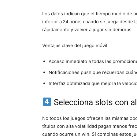
Los datos indican que el tiempo medio de p
inferior a 24 horas cuando se juega desde la
rápidamente y volver a jugar sin demoras.​
Ventajas clave del juego móvil:
Acceso inmediato a todas las promocione
Notificaciones push que recuerdan cuánd
Interfaz optimizada que mejora la veloci
Selecciona slots con al
No todos los juegos ofrecen las mismas opo
títulos con alta volatilidad pagan menos 
cuando ocurre un win.​ Si combinas estos j