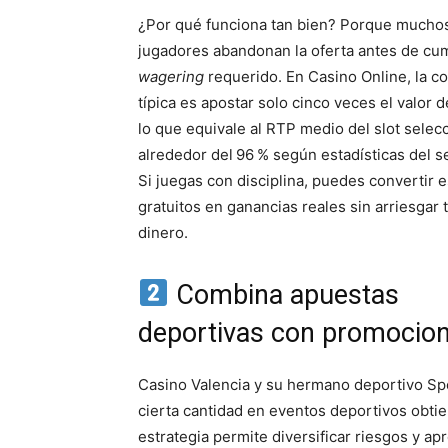
¿Por qué funciona tan bien? Porque mucho
jugadores abandonan la oferta antes de cum
wagering
requerido. En Casino Online, la c
típica es apostar solo cinco veces el valor d
lo que equivale al RTP medio del slot selec
alrededor del 96 % según estadísticas del sect
Si juegas con disciplina, puedes convertir 
gratuitos en ganancias reales sin arriesgar 
dinero.
Combina apuestas
deportivas con promocion
Casino Valencia y su hermano deportivo Spo
cierta cantidad en eventos deportivos obtien
estrategia permite diversificar riesgos y a