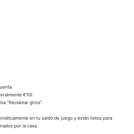
cuenta.
neralmente €10).
lsa “Reclamar giros”.
omáticamente en tu saldo de juego y están listos para
nados por la casa.​