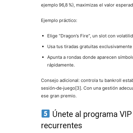
ejemplo 96,8 %​), maximizas el valor esperado
Ejemplo práctico:
Elige “Dragon’s Fire”, un slot con volatili
Usa tus tiradas gratuitas exclusivamente a
Apunta a rondas donde aparecen símbolos
rápidamente.
Consejo adicional: controla tu bankroll estab
sesión‑de‑juego​[3]​. Con una gestión adec
ese gran premio.
Únete al programa VIP 
recurrentes