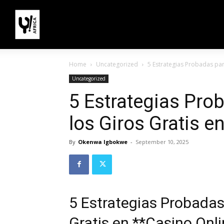
Home
Uncategorized
5 Estrategias Probadas par
Uncategorized
5 Estrategias Pro
los Giros Gratis e
By
Okenwa Igbokwe
-
September 10, 2025
5 Estrategias Probadas
Gratis en **Casino Onl