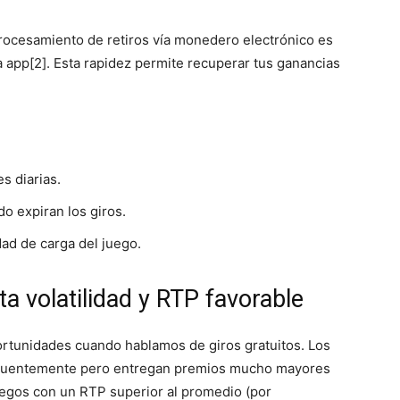
rocesamiento de retiros vía monedero electrónico es
 app​[2]​. Esta rapidez permite recuperar tus ganancias
s diarias.
o expiran los giros.
dad de carga del juego.
ta volatilidad y RTP favorable
rtunidades cuando hablamos de giros gratuitos.​ Los
frecuentemente pero entregan premios mucho mayores
uegos con un RTP superior al promedio (por