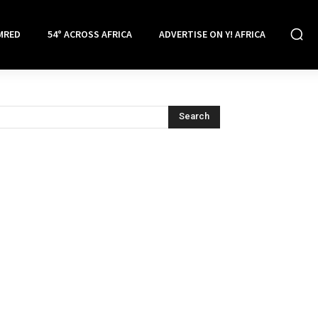
MRED
54° ACROSS AFRICA
ADVERTISE ON Y! AFRICA