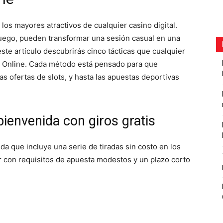
los mayores atractivos de cualquier casino digital.
ego, pueden transformar una sesión casual en una
ste artículo descubrirás cinco tácticas que cualquier
 Online. Cada método está pensado para que
s ofertas de slots, y hasta las apuestas deportivas
ienvenida con giros gratis
da que incluye una serie de tiradas sin costo en los
r con requisitos de apuesta modestos y un plazo corto