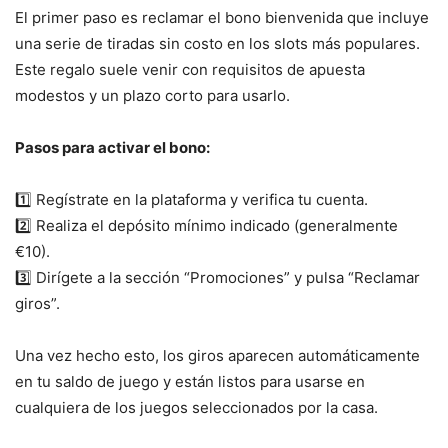
El primer paso es reclamar el bono bienvenida que incluye
una serie de tiradas sin costo en los slots más populares.
Este regalo suele venir con requisitos de apuesta
modestos y un plazo corto para usarlo.
Pasos para activar el bono:
1️⃣ Regístrate en la plataforma y verifica tu cuenta.
2️⃣ Realiza el depósito mínimo indicado (generalmente
€10).
3️⃣ Dirígete a la sección “Promociones” y pulsa “Reclamar
giros”.
Una vez hecho esto, los giros aparecen automáticamente
en tu saldo de juego y están listos para usarse en
cualquiera de los juegos seleccionados por la casa.​