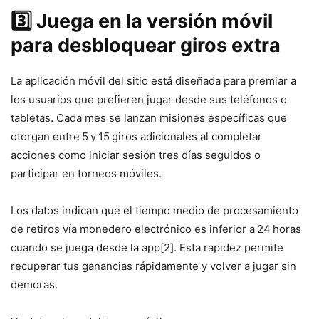
3️⃣ Juega en la versión móvil
para desbloquear giros extra
La aplicación móvil del sitio está diseñada para premiar a
los usuarios que prefieren jugar desde sus teléfonos o
tabletas.​ Cada mes se lanzan misiones específicas que
otorgan entre 5 y 15 giros adicionales al completar
acciones como iniciar sesión tres días seguidos o
participar en torneos móviles.​
Los datos indican que el tiempo medio de procesamiento
de retiros vía monedero electrónico es inferior a 24 horas
cuando se juega desde la app​[2]​. Esta rapidez permite
recuperar tus ganancias rápidamente y volver a jugar sin
demoras.​