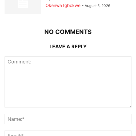
Okenwa Igbokwe
-
August 5, 2026
NO COMMENTS
LEAVE A REPLY