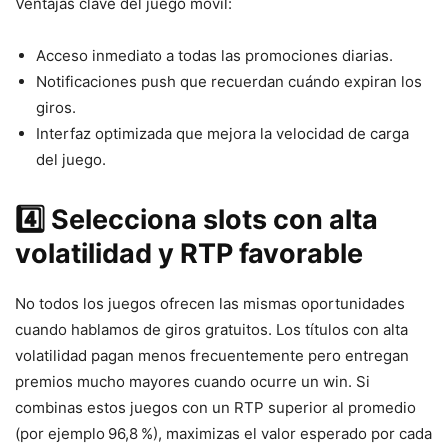
Ventajas clave del juego móvil:
Acceso inmediato a todas las promociones diarias.
Notificaciones push que recuerdan cuándo expiran los
giros.
Interfaz optimizada que mejora la velocidad de carga
del juego.
4️⃣ Selecciona slots con alta
volatilidad y RTP favorable
No todos los juegos ofrecen las mismas oportunidades
cuando hablamos de giros gratuitos.​ Los títulos con alta
volatilidad pagan menos frecuentemente pero entregan
premios mucho mayores cuando ocurre un win.​ Si
combinas estos juegos con un RTP superior al promedio
(por ejemplo 96,8 %​), maximizas el valor esperado por cada