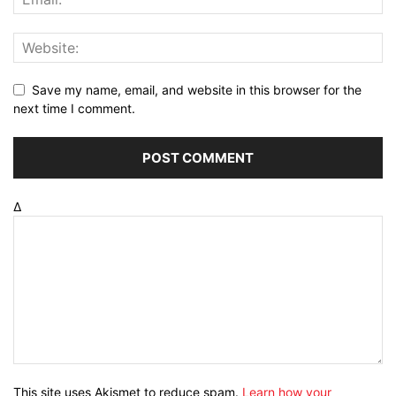
Save my name, email, and website in this browser for the
next time I comment.
Δ
This site uses Akismet to reduce spam.
Learn how your