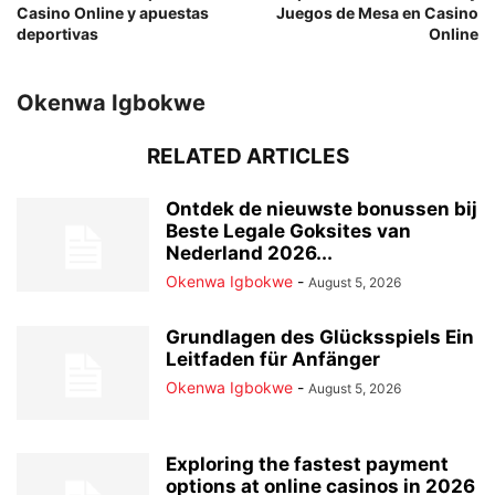
Casino Online y apuestas
Juegos de Mesa en Casino
deportivas
Online
Okenwa Igbokwe
RELATED ARTICLES
Ontdek de nieuwste bonussen bij
Beste Legale Goksites van
Nederland 2026...
Okenwa Igbokwe
-
August 5, 2026
Grundlagen des Glücksspiels Ein
Leitfaden für Anfänger
Okenwa Igbokwe
-
August 5, 2026
Exploring the fastest payment
options at online casinos in 2026