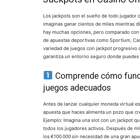
Los jackpots son el sueño de todo jugador q
imaginas ganar cientos de miles mientras di
hay muchas opciones, pero comparado con
de apuestas deportivas como Sportium, Casi
variedad de juegos con jackpot progresivo 
garantiza un entorno seguro donde puedes 
Comprende cómo funcio
juegos adecuados
Antes de lanzar cualquier moneda virtual es
apuesta que haces alimenta un pozo que cre
Ejemplo: Imagina una slot con un jackpot qu
todos los jugadores activos. Después de mil
los €100 000 sin necesidad de una gran apues