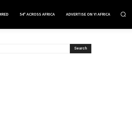
MRED
54° ACROSS AFRICA
ADVERTISE ON Y! AFRICA