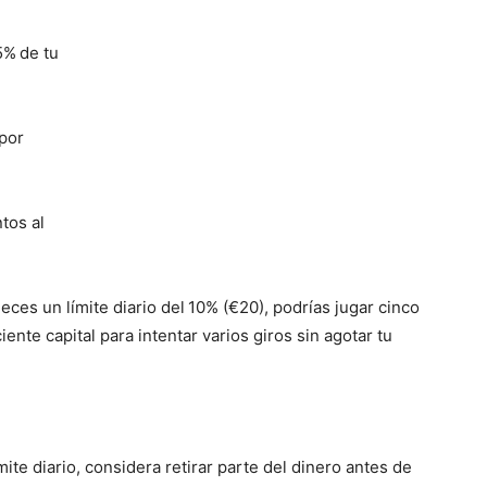
5% de tu
 por
tos al
eces un límite diario del 10% (€20), podrías jugar cinco
nte capital para intentar varios giros sin agotar tu
te diario, considera retirar parte del dinero antes de