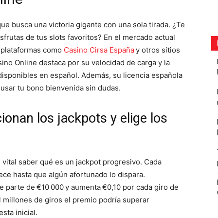
ue busca una victoria gigante con una sola tirada. ¿Te
sfrutas de tus slots favoritos? En el mercado actual
 plataformas como
Casino Cirsa España
y otros sitios
no Online destaca por su velocidad de carga y la
disponibles en español. Además, su licencia española
usar tu bono bienvenida sin dudas.
nan los jackpots y elige los
 vital saber qué es un jackpot progresivo. Cada
ce hasta que algún afortunado lo dispara.
e parte de €10 000 y aumenta €0,10 por cada giro de
 millones de giros el premio podría superar
ta inicial.