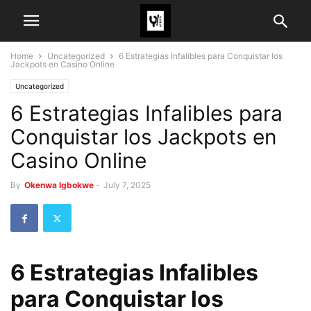
Home
Uncategorized
6 Estrategias Infalibles para Conquistar los
Jackpots en Casino Online
Uncategorized
6 Estrategias Infalibles para
Conquistar los Jackpots en
Casino Online
By
Okenwa Igbokwe
-
July 7, 2025
6 Estrategias Infalibles
para Conquistar los