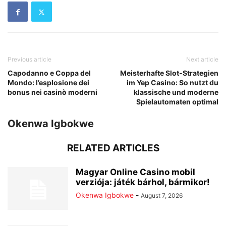
Previous article
Next article
Capodanno e Coppa del
Meisterhafte Slot‑Strategien
Mondo: l’esplosione dei
im Yep Casino: So nutzt du
bonus nei casinò moderni
klassische und moderne
Spielautomaten optimal
Okenwa Igbokwe
RELATED ARTICLES
Magyar Online Casino mobil
verziója: játék bárhol, bármikor!
Okenwa Igbokwe
-
August 7, 2026