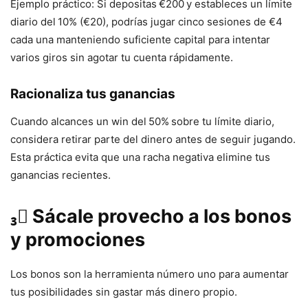
Ejemplo práctico: Si depositas €200 y estableces un límite
diario del 10% (€20), podrías jugar cinco sesiones de €4
cada una manteniendo suficiente capital para intentar
varios giros sin agotar tu cuenta rápidamente.
Racionaliza tus ganancias
Cuando alcances un win del 50% sobre tu límite diario,
considera retirar parte del dinero antes de seguir jugando.
Esta práctica evita que una racha negativa elimine tus
ganancias recientes.
₃️⃣ Sácale provecho a los bonos
y promociones
Los bonos son la herramienta número uno para aumentar
tus posibilidades sin gastar más dinero propio.