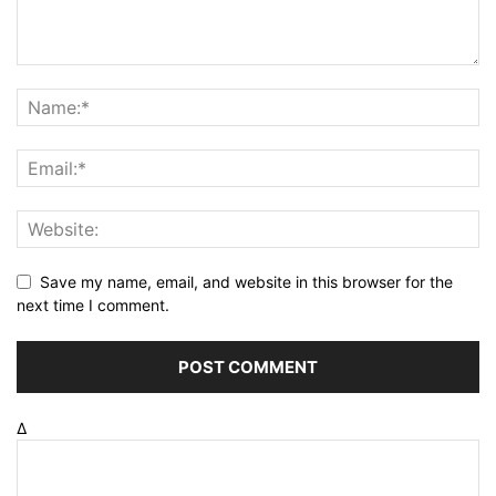
Save my name, email, and website in this browser for the
next time I comment.
Δ