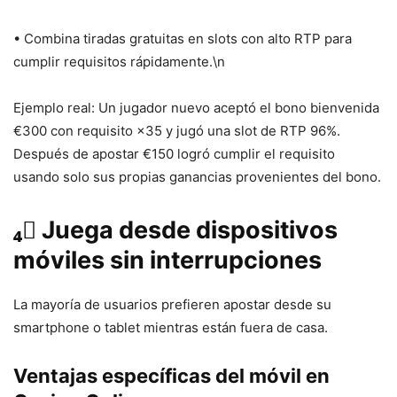
• Combina tiradas gratuitas en slots con alto RTP para
cumplir requisitos rápidamente.\n
Ejemplo real: Un jugador nuevo aceptó el bono bienvenida
€300 con requisito ×35 y jugó una slot de RTP 96%.
Después de apostar €150 logró cumplir el requisito
usando solo sus propias ganancias provenientes del bono.
₄️⃣ Juega desde dispositivos
móviles sin interrupciones
La mayoría de usuarios prefieren apostar desde su
smartphone o tablet mientras están fuera de casa.
Ventajas específicas del móvil en