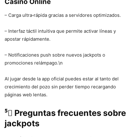
Casino Online
– Carga ultra‑rápida gracias a servidores optimizados.
– Interfaz táctil intuitiva que permite activar líneas y
apostar rápidamente.
– Notificaciones push sobre nuevos jackpots o
promociones relámpago.\n
Al jugar desde la app oficial puedes estar al tanto del
crecimiento del pozo sin perder tiempo recargando
páginas web lentas.
⁵️⃣ Preguntas frecuentes sobre
jackpots