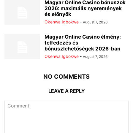
Magyar Online Casino bónuszok
2026: maximális nyeremények
és előnyök
Okenwa Igbokwe
-
August 7, 2026
Magyar Online Casino élmény:
felfedezés és
bónuszlehetőségek 2026-ban
Okenwa Igbokwe
-
August 7, 2026
NO COMMENTS
LEAVE A REPLY