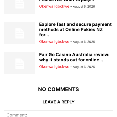
Okenwa Igbokwe
-
August 6, 2026
Explore fast and secure payment
methods at Online Pokies NZ
for...
Okenwa Igbokwe
-
August 6, 2026
Fair Go Casino Australia review:
why it stands out for online...
Okenwa Igbokwe
-
August 6, 2026
NO COMMENTS
LEAVE A REPLY