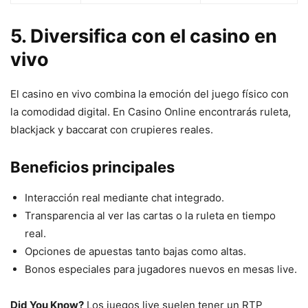
5. Diversifica con el casino en
vivo
El casino en vivo combina la emoción del juego físico con
la comodidad digital. En Casino Online encontrarás ruleta,
blackjack y baccarat con crupieres reales.
Beneficios principales
Interacción real mediante chat integrado.
Transparencia al ver las cartas o la ruleta en tiempo
real.
Opciones de apuestas tanto bajas como altas.
Bonos especiales para jugadores nuevos en mesas live.
Did You Know?
Los juegos live suelen tener un RTP