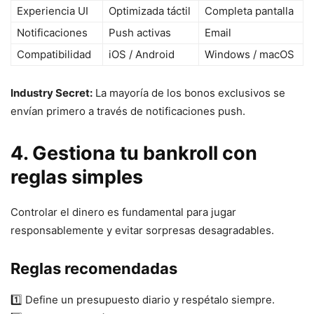
Experiencia UI
Optimizada táctil
Completa pantalla
Notificaciones
Push activas
Email
Compatibilidad
iOS / Android
Windows / macOS
Industry Secret:
La mayoría de los bonos exclusivos se
envían primero a través de notificaciones push.
4. Gestiona tu bankroll con
reglas simples
Controlar el dinero es fundamental para jugar
responsablemente y evitar sorpresas desagradables.
Reglas recomendadas
1️⃣ Define un presupuesto diario y respétalo siempre.