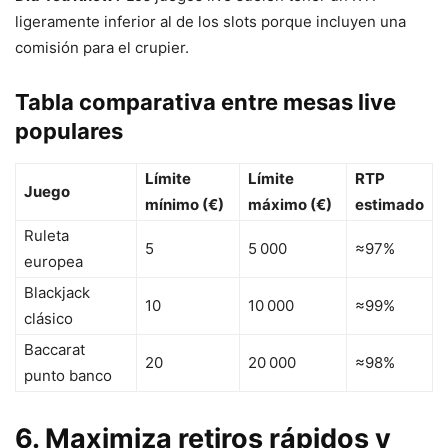
ligeramente inferior al de los slots porque incluyen una
comisión para el crupier.
Tabla comparativa entre mesas live
populares
Límite
Límite
RTP
Juego
mínimo (€)
máximo (€)
estimado
Ruleta
5
5 000
≈97%
europea
Blackjack
10
10 000
≈99%
clásico
Baccarat
20
20 000
≈98%
punto banco
6. Maximiza retiros rápidos y