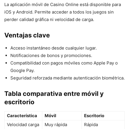
La aplicación móvil de Casino Online está disponible para
iOS y Android. Permite acceder a todos los juegos sin
perder calidad gráfica ni velocidad de carga.
Ventajas clave
Acceso instantáneo desde cualquier lugar.
Notificaciones de bonos y promociones.
Compatibilidad con pagos móviles como Apple Pay o
Google Pay.
Seguridad reforzada mediante autenticación biométrica.
Tabla comparativa entre móvil y
escritorio
Característica
Móvil
Escritorio
Velocidad carga
Muy rápida
Rápida