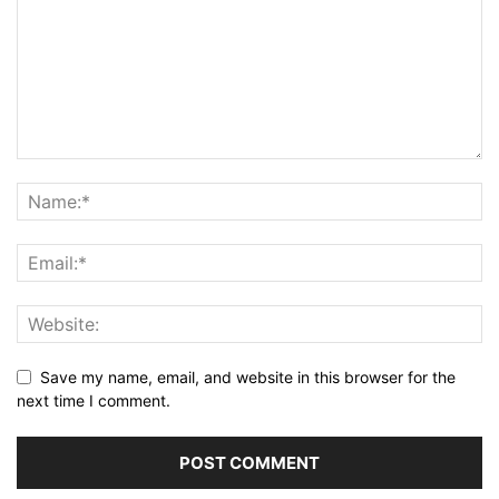
Save my name, email, and website in this browser for the
next time I comment.