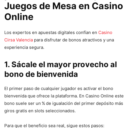
Juegos de Mesa en Casino
Online
Los expertos en apuestas digitales confían en
Casino
Cirsa Valencia
para disfrutar de bonos atractivos y una
experiencia segura.
1. Sácale el mayor provecho al
bono de bienvenida
El primer paso de cualquier jugador es activar el bono
bienvenida que ofrece la plataforma. En Casino Online este
bono suele ser un % de igualación del primer depósito más
giros gratis en slots seleccionados.
Para que el beneficio sea real, sigue estos pasos: