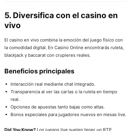
5. Diversifica con el casino en
vivo
El casino en vivo combina la emoción del juego físico con
la comodidad digital. En Casino Online encontrarás ruleta,
blackjack y baccarat con crupieres reales.
Beneficios principales
Interacción real mediante chat integrado.
Transparencia al ver las cartas o la ruleta en tiempo
real.
Opciones de apuestas tanto bajas como altas.
Bonos especiales para jugadores nuevos en mesas live.
Did You Know?
Los juegos live suelen tener un RTP