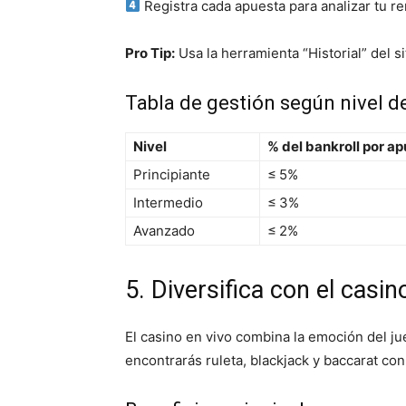
Registra cada apuesta para analizar tu r
Pro Tip:
Usa la herramienta “Historial” del si
Tabla de gestión según nivel d
Nivel
% del bankroll por a
Principiante
≤ 5%
Intermedio
≤ 3%
Avanzado
≤ 2%
5. Diversifica con el casin
El casino en vivo combina la emoción del ju
encontrarás ruleta, blackjack y baccarat con