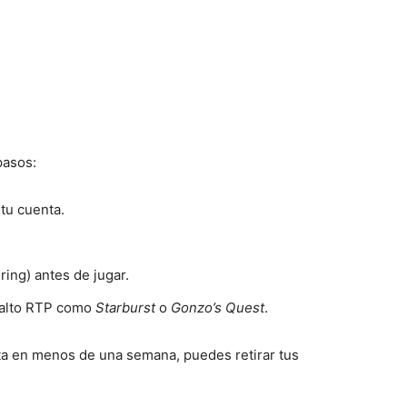
pasos:
 tu cuenta.
ring) antes de jugar.
n alto RTP como
Starburst
o
Gonzo’s Quest
.
ta en menos de una semana, puedes retirar tus