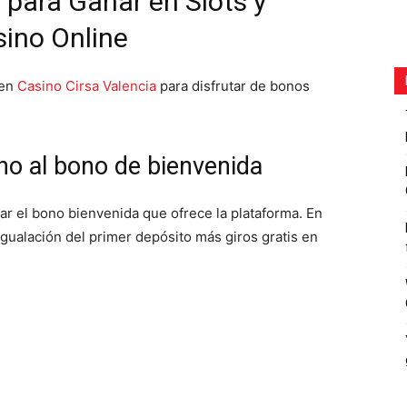
 para Ganar en Slots y
ino Online
 en
Casino Cirsa Valencia
para disfrutar de bonos
ho al bono de bienvenida
var el bono bienvenida que ofrece la plataforma. En
gualación del primer depósito más giros gratis en