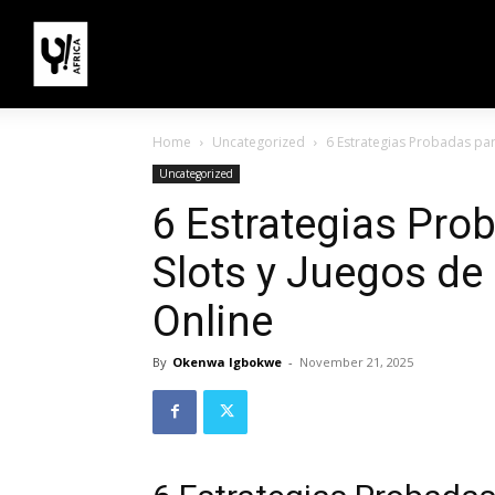
Home
Uncategorized
6 Estrategias Probadas par
Uncategorized
6 Estrategias Pro
Slots y Juegos de
Online
By
Okenwa Igbokwe
-
November 21, 2025