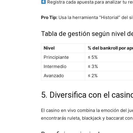
Registra cada apuesta para analizar tu r
Pro Tip:
Usa la herramienta “Historial” del si
Tabla de gestión según nivel d
Nivel
% del bankroll por a
Principiante
≤ 5%
Intermedio
≤ 3%
Avanzado
≤ 2%
5. Diversifica con el casin
El casino en vivo combina la emoción del ju
encontrarás ruleta, blackjack y baccarat con