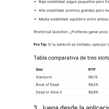
Baja volatilidad: pagos pequeños pero fr
Alta volatilidad: premios grandes pero 
Media volatilidad: equilibrio entre ambo
Rhetorical Question: ¿Prefieres ganar poco c
Pro Tip:
Si tu bankroll es limitado, opta por 
Tabla comparativa de tres slot
Slot
RTP
Starburst
96,1%
Book of Dead
96,5%
Dead or Alive II
96,8%
3. Juega desde la aplicaci