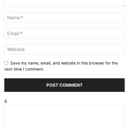
Save my name, email, and website in this browser for the
next time I comment.
Δ