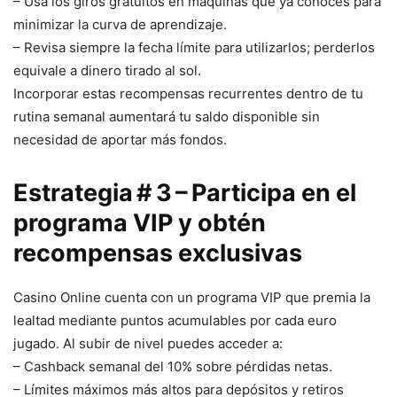
– Usa los giros gratuitos en máquinas que ya conoces para
minimizar la curva de aprendizaje.
– Revisa siempre la fecha límite para utilizarlos; perderlos
equivale a dinero tirado al sol.
Incorporar estas recompensas recurrentes dentro de tu
rutina semanal aumentará tu saldo disponible sin
necesidad de aportar más fondos.
Estrategia # 3 – Participa en el
programa VIP y obtén
recompensas exclusivas
Casino Online cuenta con un programa VIP que premia la
lealtad mediante puntos acumulables por cada euro
jugado. Al subir de nivel puedes acceder a:
– Cashback semanal del 10% sobre pérdidas netas.
– Límites máximos más altos para depósitos y retiros