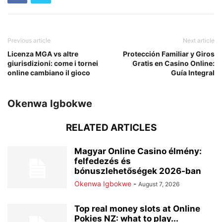
Previous article
Next article
Licenza MGA vs altre
Protección Familiar y Giros
giurisdizioni: come i tornei
Gratis en Casino Online:
online cambiano il gioco
Guía Integral
Okenwa Igbokwe
RELATED ARTICLES
Magyar Online Casino élmény:
felfedezés és
bónuszlehetőségek 2026-ban
Okenwa Igbokwe
-
August 7, 2026
Top real money slots at Online
Pokies NZ: what to play...