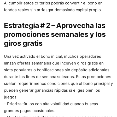
Al cumplir estos criterios podrás convertir el bono en
fondos reales sin arriesgar demasiado capital propio.
Estrategia # 2 – Aprovecha las
promociones semanales y los
giros gratis
Una vez activado el bono inicial, muchos operadores
lanzan ofertas semanales que incluyen giros gratis en
slots populares o bonificaciones sin depósito adicionales
durante los fines de semana soleados. Estas promociones
suelen requerir menos condiciones que el bono principal y
pueden generar ganancias rápidas si eliges bien los
juegos:
– Prioriza títulos con alta volatilidad cuando buscas
grandes pagos ocasionales.