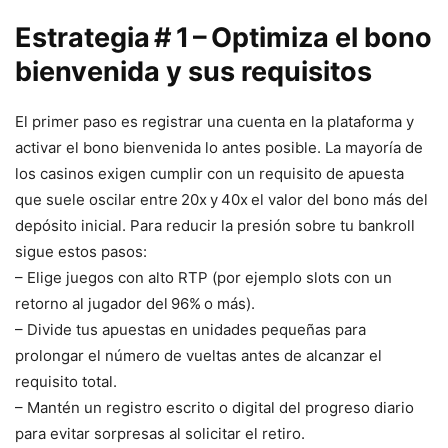
Estrategia # 1 – Optimiza el bono
bienvenida y sus requisitos
El primer paso es registrar una cuenta en la plataforma y
activar el bono bienvenida lo antes posible. La mayoría de
los casinos exigen cumplir con un requisito de apuesta
que suele oscilar entre 20x y 40x el valor del bono más del
depósito inicial. Para reducir la presión sobre tu bankroll
sigue estos pasos:
– Elige juegos con alto RTP (por ejemplo slots con un
retorno al jugador del 96% o más).
– Divide tus apuestas en unidades pequeñas para
prolongar el número de vueltas antes de alcanzar el
requisito total.
– Mantén un registro escrito o digital del progreso diario
para evitar sorpresas al solicitar el retiro.