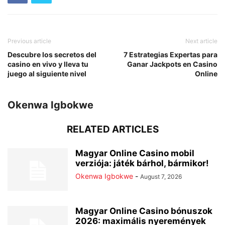
Previous article
Next article
Descubre los secretos del
7 Estrategias Expertas para
casino en vivo y lleva tu
Ganar Jackpots en Casino
juego al siguiente nivel
Online
Okenwa Igbokwe
RELATED ARTICLES
Magyar Online Casino mobil
verziója: játék bárhol, bármikor!
Okenwa Igbokwe
-
August 7, 2026
Magyar Online Casino bónuszok
2026: maximális nyeremények