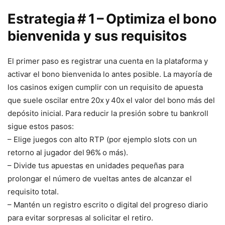
Estrategia # 1 – Optimiza el bono
bienvenida y sus requisitos
El primer paso es registrar una cuenta en la plataforma y
activar el bono bienvenida lo antes posible. La mayoría de
los casinos exigen cumplir con un requisito de apuesta
que suele oscilar entre 20x y 40x el valor del bono más del
depósito inicial. Para reducir la presión sobre tu bankroll
sigue estos pasos:
– Elige juegos con alto RTP (por ejemplo slots con un
retorno al jugador del 96% o más).
– Divide tus apuestas en unidades pequeñas para
prolongar el número de vueltas antes de alcanzar el
requisito total.
– Mantén un registro escrito o digital del progreso diario
para evitar sorpresas al solicitar el retiro.