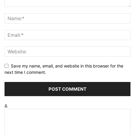
Save my name, email, and website in this browser for the
next time I comment.
Δ