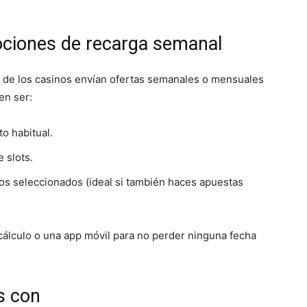
mociones de recarga semanal
ía de los casinos envían ofertas semanales o mensuales
en ser:
to habitual.
 slots.
os seleccionados (ideal si también haces apuestas
cálculo o una app móvil para no perder ninguna fecha
s con