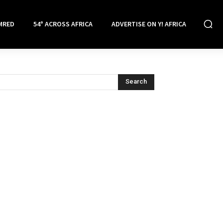
MRED
54° ACROSS AFRICA
ADVERTISE ON Y! AFRICA