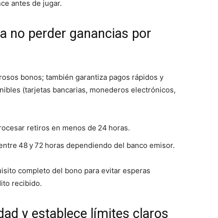
ce antes de jugar.
ara no perder ganancias por
rosos bonos; también garantiza pagos rápidos y
ibles (tarjetas bancarias, monederos electrónicos,
procesar retiros en menos de 24 horas.
entre 48 y 72 horas dependiendo del banco emisor.
uisito completo del bono para evitar esperas
ito recibido.
dad y establece límites claros