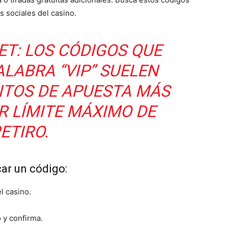
s sociales del casino.
ET: LOS CÓDIGOS QUE
ALABRA “VIP” SUELEN
ITOS DE APUESTA MÁS
R LÍMITE MÁXIMO DE
ETIRO.
car un código:
l casino.
 y confirma.