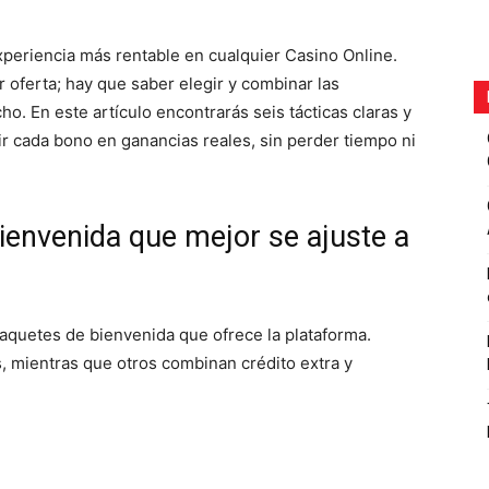
xperiencia más rentable en cualquier Casino Online.
 oferta; hay que saber elegir y combinar las
. En este artículo encontrarás seis tácticas claras y
tir cada bono en ganancias reales, sin perder tiempo ni
bienvenida que mejor se ajuste a
paquetes de bienvenida que ofrece la plataforma.
s, mientras que otros combinan crédito extra y