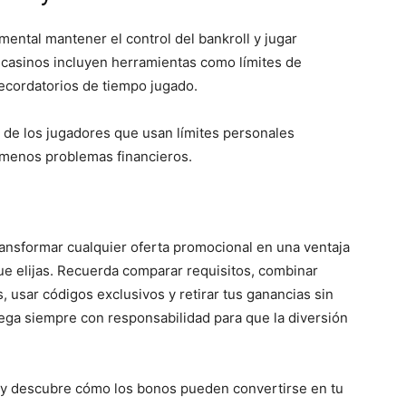
ental mantener el control del bankroll y jugar
 casinos incluyen herramientas como límites de
recordatorios de tiempo jugado.
 de los jugadores que usan límites personales
y menos problemas financieros.
transformar cualquier oferta promocional en una ventaja
ue elijas. Recuerda comparar requisitos, combinar
, usar códigos exclusivos y retirar tus ganancias sin
ega siempre con responsabilidad para que la diversión
 y descubre cómo los bonos pueden convertirse en tu