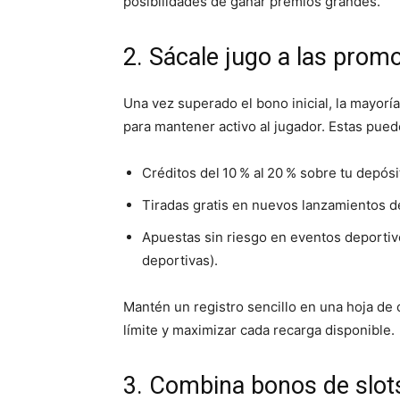
posibilidades de ganar premios grandes.
2. Sácale jugo a las pro
Una vez superado el bono inicial, la mayor
para mantener activo al jugador. Estas pued
Créditos del 10 % al 20 % sobre tu depósi
Tiradas gratis en nuevos lanzamientos de
Apuestas sin riesgo en eventos deportiv
deportivas).
Mantén un registro sencillo en una hoja de 
límite y maximizar cada recarga disponible.
3. Combina bonos de slot