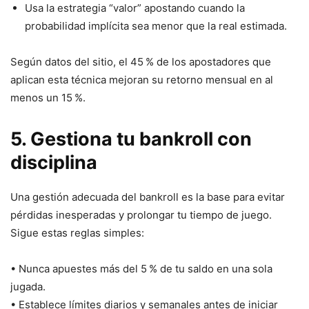
Usa la estrategia “valor” apostando cuando la
probabilidad implícita sea menor que la real estimada.
Según datos del sitio, el 45 % de los apostadores que
aplican esta técnica mejoran su retorno mensual en al
menos un 15 %.
5. Gestiona tu bankroll con
disciplina
Una gestión adecuada del bankroll es la base para evitar
pérdidas inesperadas y prolongar tu tiempo de juego.
Sigue estas reglas simples:
• Nunca apuestes más del 5 % de tu saldo en una sola
jugada.
• Establece límites diarios y semanales antes de iniciar