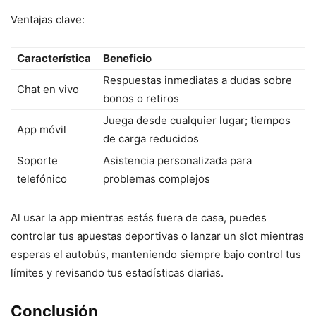
Ventajas clave:
Característica
Beneficio
Respuestas inmediatas a dudas sobre
Chat en vivo
bonos o retiros
Juega desde cualquier lugar; tiempos
App móvil
de carga reducidos
Soporte
Asistencia personalizada para
telefónico
problemas complejos
Al usar la app mientras estás fuera de casa, puedes
controlar tus apuestas deportivas o lanzar un slot mientras
esperas el autobús, manteniendo siempre bajo control tus
límites y revisando tus estadísticas diarias.
Conclusión