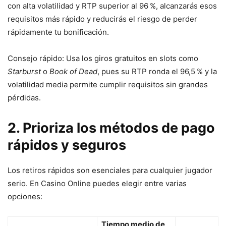
con alta volatilidad y RTP superior al 96 %, alcanzarás esos
requisitos más rápido y reducirás el riesgo de perder
rápidamente tu bonificación.
Consejo rápido: Usa los giros gratuitos en slots como
Starburst
o
Book of Dead
, pues su RTP ronda el 96,5 % y la
volatilidad media permite cumplir requisitos sin grandes
pérdidas.
2. Prioriza los métodos de pago
rápidos y seguros
Los retiros rápidos son esenciales para cualquier jugador
serio. En Casino Online puedes elegir entre varias
opciones:
Tiempo medio de