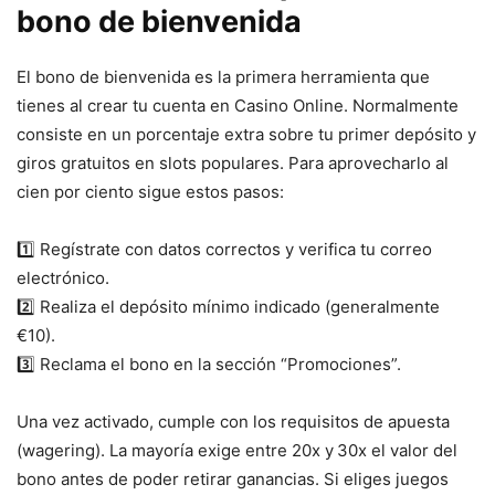
bono de bienvenida
El bono de bienvenida es la primera herramienta que
tienes al crear tu cuenta en Casino Online. Normalmente
consiste en un porcentaje extra sobre tu primer depósito y
giros gratuitos en slots populares. Para aprovecharlo al
cien por ciento sigue estos pasos:
1️⃣ Regístrate con datos correctos y verifica tu correo
electrónico.
2️⃣ Realiza el depósito mínimo indicado (generalmente
€10).
3️⃣ Reclama el bono en la sección “Promociones”.
Una vez activado, cumple con los requisitos de apuesta
(wagering). La mayoría exige entre 20x y 30x el valor del
bono antes de poder retirar ganancias. Si eliges juegos