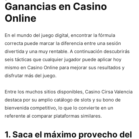
Ganancias en Casino
Online
En el mundo del juego digital, encontrar la fórmula
correcta puede marcar la diferencia entre una sesión
divertida y una muy rentable. A continuación descubrirás
seis tácticas que cualquier jugador puede aplicar hoy
mismo en Casino Online para mejorar sus resultados y
disfrutar más del juego.
Entre los muchos sitios disponibles, Casino Cirsa Valencia
destaca por su amplio catálogo de slots y su bono de
bienvenida competitivo, lo que lo convierte en un
referente al comparar plataformas similares.
1. Saca el máximo provecho del