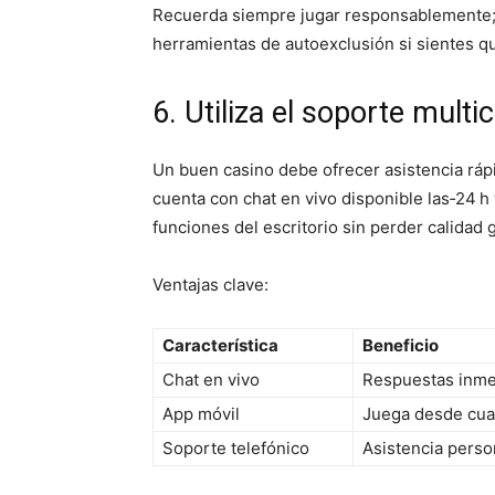
Recuerda siempre jugar responsablemente; fij
herramientas de autoexclusión si sientes qu
6. Utiliza el soporte multic
Un buen casino debe ofrecer asistencia rápi
cuenta con chat en vivo disponible las‑24 h
funciones del escritorio sin perder calidad g
Ventajas clave:
Característica
Beneficio
Chat en vivo
Respuestas inmed
App móvil
Juega desde cual
Soporte telefónico
Asistencia perso