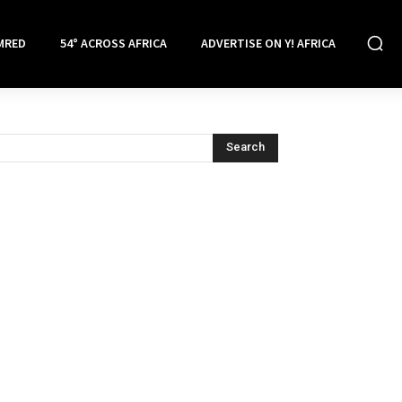
MRED
54° ACROSS AFRICA
ADVERTISE ON Y! AFRICA