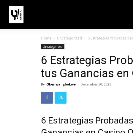
Home
Uncategorized
6 Estrategias Probadas pa
Uncategorized
6 Estrategias Pro
tus Ganancias en 
By
Okenwa Igbokwe
-
December 30, 2025
6 Estrategias Probadas
Ganancias en Casino O