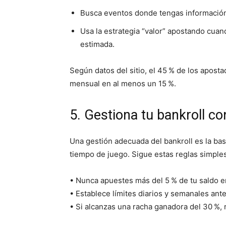
Busca eventos donde tengas información p
Usa la estrategia “valor” apostando cuand
estimada.
Según datos del sitio, el 45 % de los apost
mensual en al menos un 15 %.
5. Gestiona tu bankroll co
Una gestión adecuada del bankroll es la bas
tiempo de juego. Sigue estas reglas simples
• Nunca apuestes más del 5 % de tu saldo e
• Establece límites diarios y semanales ante
• Si alcanzas una racha ganadora del 30 %, 