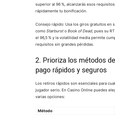
superior al 96 %, alcanzarás esos requisito
rápidamente tu bonificación.
Consejo rápido: Usa los giros gratuitos en s
como
Starburst
o
Book of Dead
, pues su R
el 96,5 % y la volatilidad media permite cump
requisitos sin grandes pérdidas.
2. Prioriza los métodos d
pago rápidos y seguros
Los retiros rápidos son esenciales para cua
jugador serio. En Casino Online puedes eleg
varias opciones:
Método