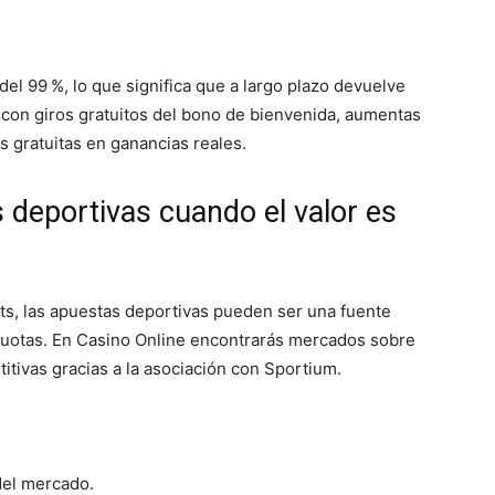
el 99 %, lo que significa que a largo plazo devuelve
t con giros gratuitos del bono de bienvenida, aumentas
s gratuitas en ganancias reales.
 deportivas cuando el valor es
s, las apuestas deportivas pueden ser una fuente
s cuotas. En Casino Online encontrarás mercados sobre
itivas gracias a la asociación con Sportium.
del mercado.