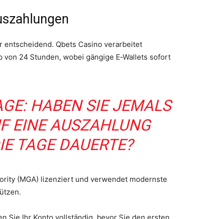
Auszahlungen
er entscheidend. Qbets Casino verarbeitet
b von 24 Stunden, wobei gängige E‑Wallets sofort
GE: HABEN SIE JEMALS
UF EINE AUSZAHLUNG
IE TAGE DAUERTE?
hority (MGA) lizenziert und verwendet modernste
ützen.
ren Sie Ihr Konto vollständig, bevor Sie den ersten