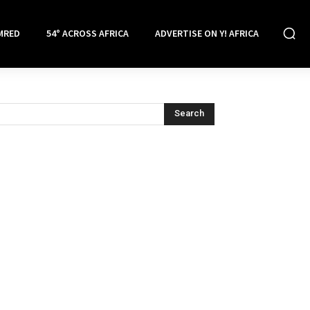
MRED
54° ACROSS AFRICA
ADVERTISE ON Y! AFRICA