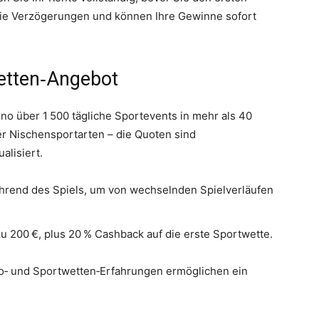
Sie Verzögerungen und können Ihre Gewinne sofort
etten‑Angebot
o über 1 500 tägliche Sportevents in mehr als 40
er Nischensportarten – die Quoten sind
alisiert.
während des Spiels, um von wechselnden Spielverläufen
zu 200 €, plus 20 % Cashback auf die erste Sportwette.
no‑ und Sportwetten‑Erfahrungen ermöglichen ein