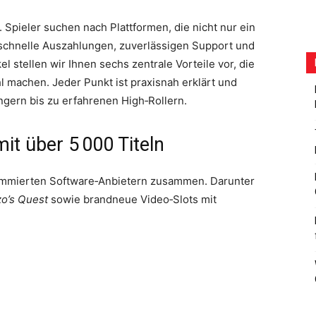
 Spieler suchen nach Plattformen, die nicht nur ein
 schnelle Auszahlungen, zuverlässigen Support und
l stellen wir Ihnen sechs zentrale Vorteile vor, die
 machen. Jeder Punkt ist praxisnah erklärt und
ngern bis zu erfahrenen High‑Rollern.
mit über 5 000 Titeln
nommierten Software‑Anbietern zusammen. Darunter
o’s Quest
sowie brandneue Video‑Slots mit