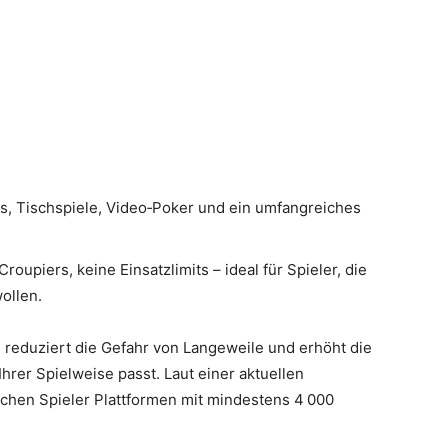
ots, Tischspiele, Video‑Poker und ein umfangreiches
Croupiers, keine Einsatzlimits – ideal für Spieler, die
ollen.
 reduziert die Gefahr von Langeweile und erhöht die
Ihrer Spielweise passt. Laut einer aktuellen
chen Spieler Plattformen mit mindestens 4 000