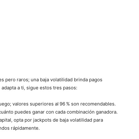
es pero raros; una baja volatilidad brinda pagos
adapta a ti, sigue estos tres pasos:
juego; valores superiores al 96 % son recomendables.
r cuánto puedes ganar con cada combinación ganadora.
pital, opta por jackpots de baja volatilidad para
ondos rápidamente.