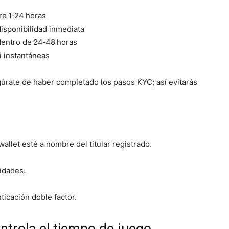
re 1‑24 horas
isponibilidad inmediata
dentro de 24‑48 horas
i instantáneas
gúrate de haber completado los pasos KYC; así evitarás
wallet esté a nombre del titular registrado.
lidades.
ticación doble factor.
ontrola el tiempo de juego