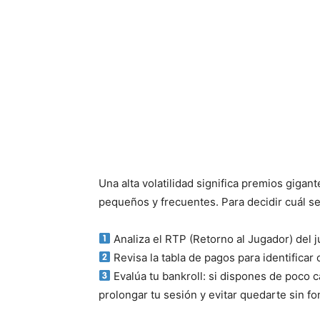
Una alta volatilidad significa premios gigant
pequeños y frecuentes. Para decidir cuál se 
Analiza el RTP (Retorno al Jugador) del 
Revisa la tabla de pagos para identifica
Evalúa tu bankroll: si dispones de poco ca
prolongar tu sesión y evitar quedarte sin f