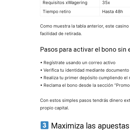
Requisitos xWagering
35x
Tiempo retiro
Hasta 48h
Como muestra la tabla anterior, este casin
facilidad de retirada.
Pasos para activar el bono sin 
• Regístrate usando un correo activo
• Verifica tu identidad mediante documento 
• Realiza tu primer depósito cumpliendo el
• Reclama el bono desde la sección “Promo
Con estos simples pasos tendrás dinero extr
propio capital.
Maximiza las apuestas 