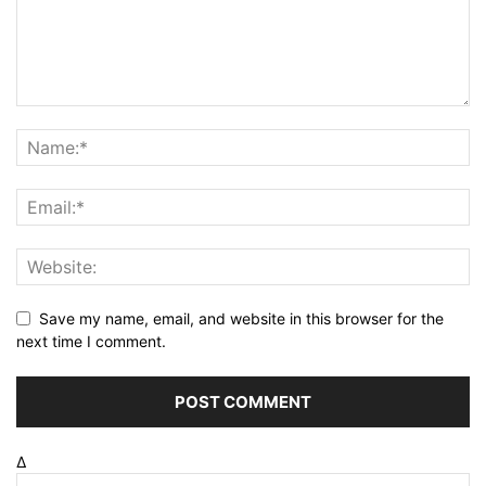
Save my name, email, and website in this browser for the
next time I comment.
Δ