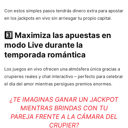
Con estos simples pasos tendrás dinero extra para apostar
en los jackpots en vivo sin arriesgar tu propio capital.
3️⃣ Maximiza las apuestas en
modo Live durante la
temporada romántica
Los juegos en vivo ofrecen una atmósfera única gracias a
crupieres reales y chat interactivo – perfecto para celebrar
el día del amor mientras persigues premios enormes.
¿TE IMAGINAS GANAR UN JACKPOT
MIENTRAS BRINDAS CON TU
PAREJA FRENTE A LA CÁMARA DEL
CRUPIER?