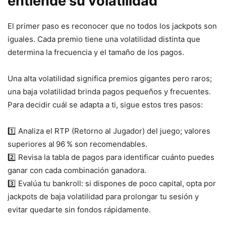
entiende su volatilidad
El primer paso es reconocer que no todos los jackpots son
iguales. Cada premio tiene una volatilidad distinta que
determina la frecuencia y el tamaño de los pagos.
Una alta volatilidad significa premios gigantes pero raros;
una baja volatilidad brinda pagos pequeños y frecuentes.
Para decidir cuál se adapta a ti, sigue estos tres pasos:
1️⃣ Analiza el RTP (Retorno al Jugador) del juego; valores
superiores al 96 % son recomendables.
2️⃣ Revisa la tabla de pagos para identificar cuánto puedes
ganar con cada combinación ganadora.
3️⃣ Evalúa tu bankroll: si dispones de poco capital, opta por
jackpots de baja volatilidad para prolongar tu sesión y
evitar quedarte sin fondos rápidamente.