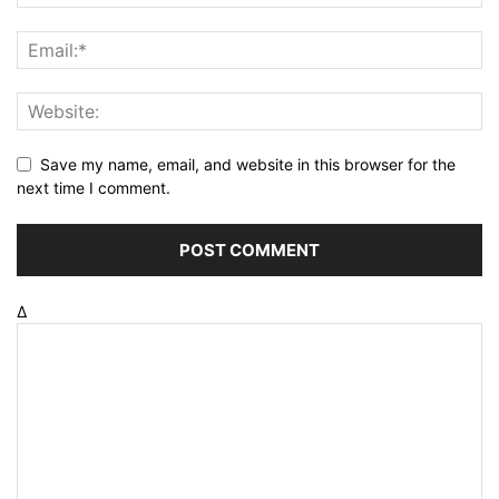
Save my name, email, and website in this browser for the
next time I comment.
Δ