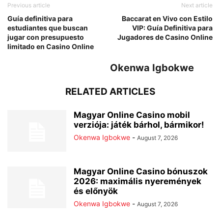
Previous article
Next article
Guía definitiva para
Baccarat en Vivo con Estilo
estudiantes que buscan
VIP: Guía Definitiva para
jugar con presupuesto
Jugadores de Casino Online
limitado en Casino Online
Okenwa Igbokwe
RELATED ARTICLES
Magyar Online Casino mobil
verziója: játék bárhol, bármikor!
Okenwa Igbokwe
-
August 7, 2026
Magyar Online Casino bónuszok
2026: maximális nyeremények
és előnyök
Okenwa Igbokwe
-
August 7, 2026