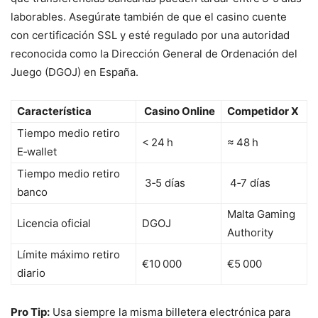
laborables. Asegúrate también de que el casino cuente
con certificación SSL y esté regulado por una autoridad
reconocida como la Dirección General de Ordenación del
Juego (DGOJ) en España.
Característica
Casino Online
Competidor X
Tiempo medio retiro
< 24 h
≈ 48 h
E‑wallet
Tiempo medio retiro
3‑5 días
4‑7 días
banco
Malta Gaming
Licencia oficial
DGOJ
Authority
Límite máximo retiro
€10 000
€5 000
diario
Pro Tip:
Usa siempre la misma billetera electrónica para